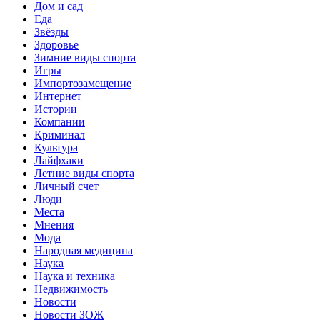
Дом и сад
Еда
Звёзды
Здоровье
Зимние виды спорта
Игры
Импортозамещение
Интернет
Истории
Компании
Криминал
Культура
Лайфхаки
Летние виды спорта
Личный счет
Люди
Места
Мнения
Мода
Народная медицина
Наука
Наука и техника
Недвижимость
Новости
Новости ЗОЖ