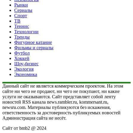
Рынки
Сериалы
Спорт
ТВ
Теннис
Технологии
Тренды
Фигурное катание
Фильмы и сериалы
Футбол
Хоккей
Шоу-бизнес
Экология
Экономика
Данный сайт не является коммерческим проектом. На этом
сайте ни чего не продают, ни чего не покупают, ни какие
услуги не оказываются. Сайт представляет собой ленту
новостей RSS канала news.rambler.ru, kommersant.ru,
newsru.com. Материалы публикуются без искажения,
ответственность за достоверность публикуемых новостей
Администрация сайта не несёт.
Сайт от bmb2 @ 2024