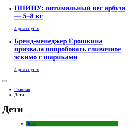
ПНИПУ: оптимальный вес арбуза
— 5–8 кг
4 дня спустя
Бренд-менеджер Ерошкина
призвала попробовать сливочное
эскимо с шариками
4 дня спустя
Главная
Дети
Дети
Дети