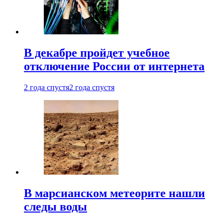
В декабре пройдет учебное
отключение России от интернета
2 года спустя
2 года спустя
В марсианском метеорите нашли
следы воды