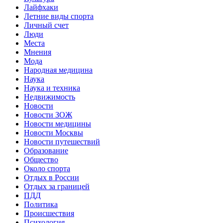
Лайфхаки
Летние виды спорта
Личный счет
Люди
Места
Мнения
Мода
Народная медицина
Наука
Наука и техника
Недвижимость
Новости
Новости ЗОЖ
Новости медицины
Новости Москвы
Новости путешествий
Образование
Общество
Около спорта
Отдых в России
Отдых за границей
ПДД
Политика
Происшествия
Психология