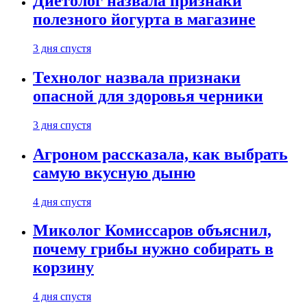
Диетолог назвала признаки
полезного йогурта в магазине
3 дня спустя
Технолог назвала признаки
опасной для здоровья черники
3 дня спустя
Агроном рассказала, как выбрать
самую вкусную дыню
4 дня спустя
Миколог Комиссаров объяснил,
почему грибы нужно собирать в
корзину
4 дня спустя