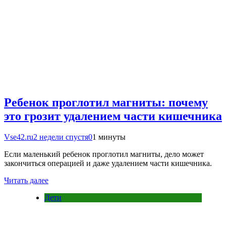
Ребенок проглотил магниты: почему
это грозит удалением части кишечника
Vse42.ru
2 недели спустя
0
1 минуты
Если маленький ребенок проглотил магниты, дело может
закончиться операцией и даже удалением части кишечника.
Читать далее
Дети