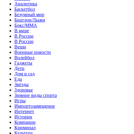
Аналитика
Баскетбол
Безумный мир
Биатлон/Лыжи
Бокс/MMA
В мире
В России
В России
Вещи
Военные новости
Волейбол
Гаджеты
Дети
Дом и сад
Еда
Звёзды
Здоровье
Зимние виды спорта
Игры
Импортозамещение
Интернет
Истории
Компании
Криминал
Культура