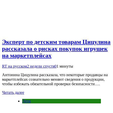
Эксперт по детским товарам Цицулина
рассказала о рисках покупок игрушек
на маркетплейсах
RT на русском
2 недели спустя
0
1 минуты
Антонина Цицулина рассказала, что некоторые продавцы на
маркетплейсах сознательно меняют сведения о продукции,
чтобы избежать обязательной проверки безопасности….
Читать далее
Дети