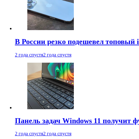
В России резко подешевел топовый i
2 года спустя
2 года спустя
Панель задач Windows 11 получит 
2 года спустя
2 года спустя