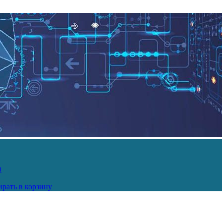
и
рать в корзину