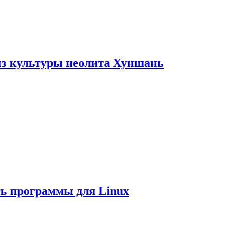
из культуры неолита Хуншань
ть программы для Linux