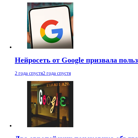
Нейросеть от Google призвала поль
2 года спустя
2 года спустя