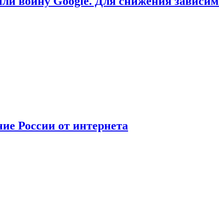
или войну Google. Для снижения зависи
ние России от интернета