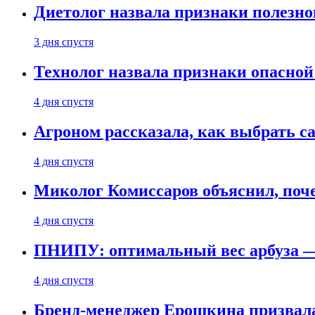
Диетолог назвала признаки полезно
3 дня спустя
Технолог назвала признаки опасной
4 дня спустя
Агроном рассказала, как выбрать 
4 дня спустя
Миколог Комиссаров объяснил, поче
4 дня спустя
ПНИПУ: оптимальный вес арбуза —
4 дня спустя
Бренд-менеджер Ерошкина призвала