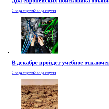
Два европейских поисковика объяв
2 года спустя
2 года спустя
В декабре пройдет учебное отключе
2 года спустя
2 года спустя