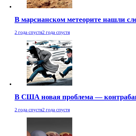
В марсианском метеорите нашли сл
2 года спустя
2 года спустя
В США новая проблема — контраба
2 года спустя
2 года спустя