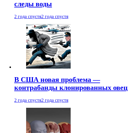
следы воды
2 года спустя
2 года спустя
В США новая проблема —
контрабанды клонированных овец
2 года спустя
2 года спустя