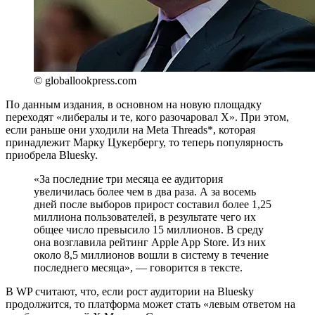
© globallookpress.com
По данным издания, в основном на новую площадку
переходят «либералы и те, кого разочаровал X». При этом,
если раньше они уходили на Meta Threads*, которая
принадлежит Марку Цукербергу, то теперь популярность
приобрела Bluesky.
«За последние три месяца ее аудитория
увеличилась более чем в два раза. А за восемь
дней после выборов прирост составил более 1,25
миллиона пользователей, в результате чего их
общее число превысило 15 миллионов. В среду
она возглавила рейтинг Apple App Store. Из них
около 8,5 миллионов вошли в систему в течение
последнего месяца», — говорится в тексте.
В WP считают, что, если рост аудитории на Bluesky
продолжится, то платформа может стать «левым ответом на