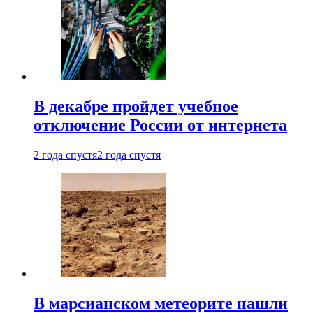
В декабре пройдет учебное
отключение России от интернета
2 года спустя
2 года спустя
В марсианском метеорите нашли