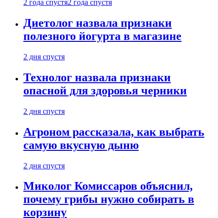
2 года спустя
2 года спустя
Диетолог назвала признаки
полезного йогурта в магазине
2 дня спустя
Технолог назвала признаки
опасной для здоровья черники
2 дня спустя
Агроном рассказала, как выбрать
самую вкусную дыню
2 дня спустя
Миколог Комиссаров объяснил,
почему грибы нужно собирать в
корзину