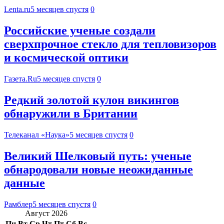
Lenta.ru
5 месяцев спустя
0
Российские ученые создали
сверхпрочное стекло для тепловизоров
и космической оптики
Газета.Ru
5 месяцев спустя
0
Редкий золотой кулон викингов
обнаружили в Британии
Телеканал «Наука»
5 месяцев спустя
0
Великий Шелковый путь: ученые
обнародовали новые неожиданные
данные
Рамблер
5 месяцев спустя
0
Август 2026
Пн
Вт
Ср
Чт
Пт
Сб
Вс