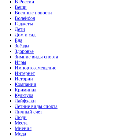
В России
Вещи
Военные новости
Волейбол
Гаджеты
Дети
Дом и сад
Еда
Звёзды
Здоровье
Зимние виды спорта
Игры
Импортозамещение
Интернет
Истории
Компании
Криминал
Культура
Лайфхаки
Летние виды спорта
Личный счет
Люди
Места
Мнения
Мода