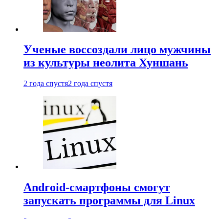
Ученые воссоздали лицо мужчины
из культуры неолита Хуншань
2 года спустя
2 года спустя
Android-смартфоны смогут
запускать программы для Linux