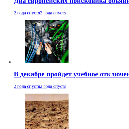
Два европейских поисковика объяв
2 года спустя
2 года спустя
В декабре пройдет учебное отключе
2 года спустя
2 года спустя