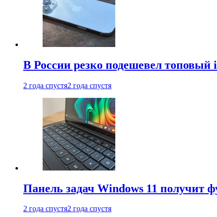
В России резко подешевел топовый i
2 года спустя
2 года спустя
Панель задач Windows 11 получит 
2 года спустя
2 года спустя