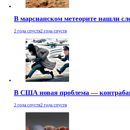
В марсианском метеорите нашли сл
2 года спустя
2 года спустя
В США новая проблема — контраба
2 года спустя
2 года спустя