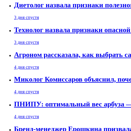
Диетолог назвала признаки полезно
3 дня спустя
Технолог назвала признаки опасной
3 дня спустя
Агроном рассказала, как выбрать 
4 дня спустя
Миколог Комиссаров объяснил, поче
4 дня спустя
ПНИПУ: оптимальный вес арбуза —
4 дня спустя
Бренд-менеджер Ерошкина призвала