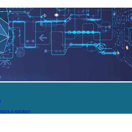
и
рать в корзину