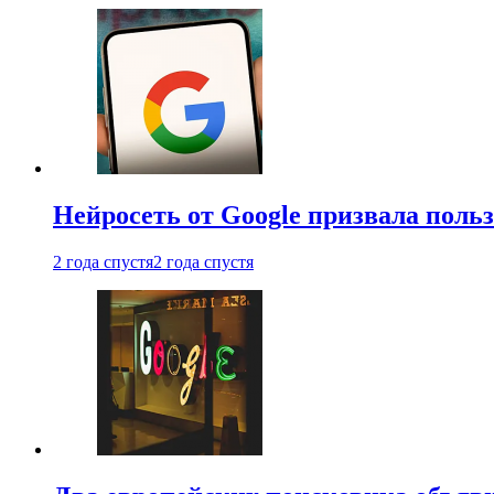
Нейросеть от Google призвала поль
2 года спустя
2 года спустя