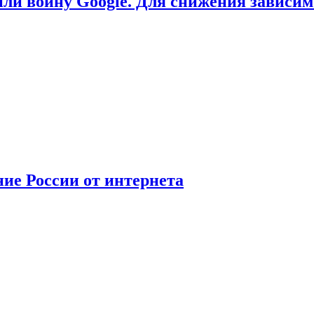
или войну Google. Для снижения зависи
ние России от интернета