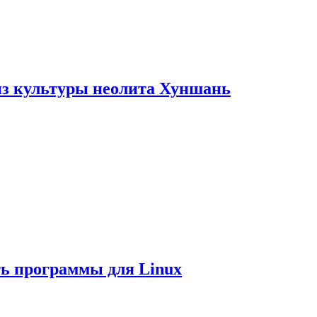
из культуры неолита Хуншань
ть программы для Linux