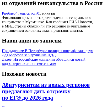
из отделений генконсульства в России
Рамблер
4 года спустя
0
1 минуты
Финляндия временно закроет отделение генерального
консульства в Мурманске. Как сообщает РИА Новости,
в МИД страны объяснили это решение значительным
сокращением основных задач представительства.
Навигация по записям
Предыдущая:
В Петербурге полиция оштрафовала двух
Дед Морозов за нарушение ПДД
Далее:
На российские компании обрушился новый
вид хакерских атак с смс-спамом
Похожие новости
Абитуриентам из новых регионов
предлагают дать отсрочку
по ЕГЭ до 2026 года