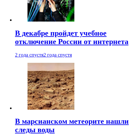
В декабре пройдет учебное
отключение России от интернета
2 года спустя
2 года спустя
В марсианском метеорите нашли
следы воды