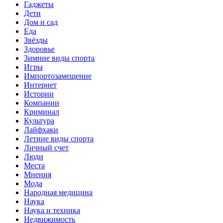
Гаджеты
Дети
Дом и сад
Еда
Звёзды
Здоровье
Зимние виды спорта
Игры
Импортозамещение
Интернет
Истории
Компании
Криминал
Культура
Лайфхаки
Летние виды спорта
Личный счет
Люди
Места
Мнения
Мода
Народная медицина
Наука
Наука и техника
Недвижимость