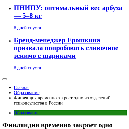
ПНИПУ: оптимальный вес арбуза
— 5–8 кг
6 дней спустя
Бренд-менеджер Ерошкина
призвала попробовать сливочное
эскимо с шариками
6 дней спустя
Главная
Образование
Финляндия временно закроет одно из отделений
генконсульства в России
Образование
Финляндия временно закроет одно