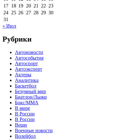
17
18
19
20
21
22
23
24
25
26
27
28
29
30
31
« Июл
Рубрики
Автоновости
Автособытия
Автоспорт
Автоэксперт
Актеры
Аналитика
Баскетбол
Безумный мир
Биатлон/Лыжи
Бокс/MMA
В мире
В России
В России
Вещи
Военные новости
Волейбол