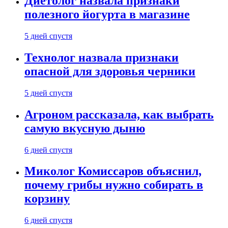
Диетолог назвала признаки
полезного йогурта в магазине
5 дней спустя
Технолог назвала признаки
опасной для здоровья черники
5 дней спустя
Агроном рассказала, как выбрать
самую вкусную дыню
6 дней спустя
Миколог Комиссаров объяснил,
почему грибы нужно собирать в
корзину
6 дней спустя