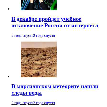
В декабре пройдет учебное
отключение России от интернета
2 года спустя
2 года спустя
В марсианском метеорите нашли
следы воды
2 года спустя
2 года спустя