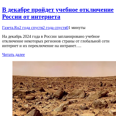
В декабре пройдет учебное отключение
России от интернета
Газета.Ru
2 года спустя
2 года спустя
0
1 минуты
На декабрь 2024 года в России запланировано учебное
отключение некоторых регионов страны от глобальной сети
интернет и их переключение на интранет….
Читать далее