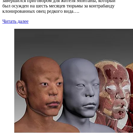
завершился приговором для жителя Монтаны, который
был осужден на шесть месяцев тюрьмы за контрабанду
клонированных овец редкого вида….
Читать далее