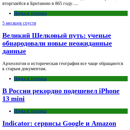
вторгшейся в Британию в 865 году….
Наука и техника
5 месяцев спустя
Великий Шелковый путь: ученые
обнародовали новые неожиданные
данные
Археология и историческая география все чаще обращаются
к старым документам.
Наука и техника
В России рекордно подешевел iPhone
13 mini
Наука и техника
Indicator: сервисы Google и Amazon