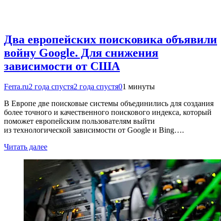
Два европейских поисковика объявили
войну Google. Для снижения
зависимости от США
Ferra.ru
2 года спустя
2 года спустя
0
1 минуты
В Европе две поисковые системы объединились для создания
более точного и качественного поискового индекса, который
поможет европейским пользователям выйти
из технологической зависимости от Google и Bing….
Читать далее