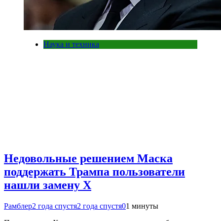
Наука и техника
Недовольные решением Маска
поддержать Трампа пользователи
нашли замену X
Рамблер
2 года спустя
2 года спустя
0
1 минуты