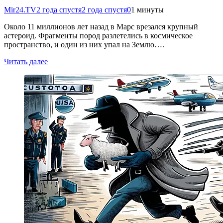
Mir24.TV
2 года спустя
2 года спустя
0
1 минуты
Около 11 миллионов лет назад в Марс врезался крупный
астероид. Фрагменты пород разлетелись в космическое
пространство, и один из них упал на Землю….
Читать далее