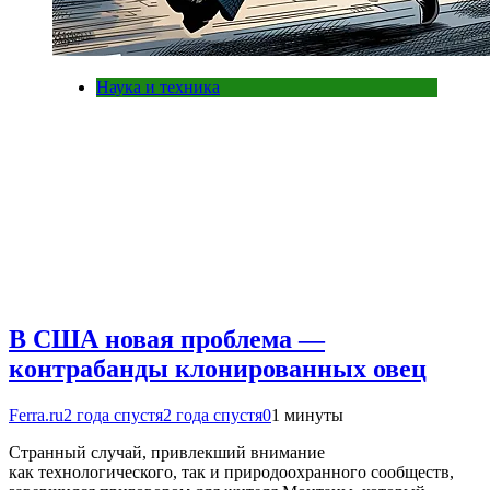
Наука и техника
В США новая проблема —
контрабанды клонированных овец
Ferra.ru
2 года спустя
2 года спустя
0
1 минуты
Странный случай, привлекший внимание
как технологического, так и природоохранного сообществ,