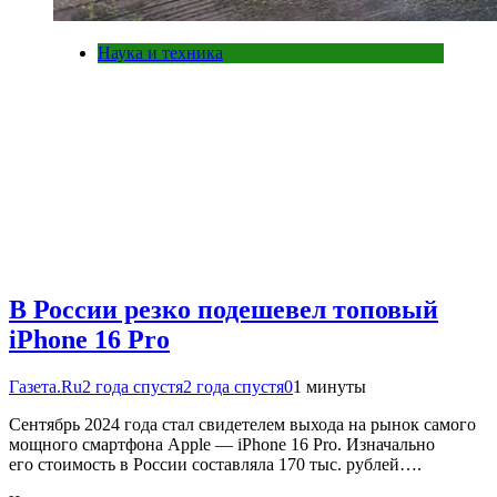
Наука и техника
В России резко подешевел топовый
iPhone 16 Pro
Газета.Ru
2 года спустя
2 года спустя
0
1 минуты
Сентябрь 2024 года стал свидетелем выхода на рынок самого
мощного смартфона Apple — iPhone 16 Pro. Изначально
его стоимость в России составляла 170 тыс. рублей….