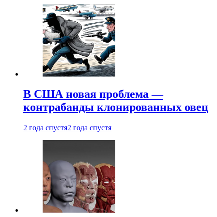
В США новая проблема —
контрабанды клонированных овец
2 года спустя
2 года спустя