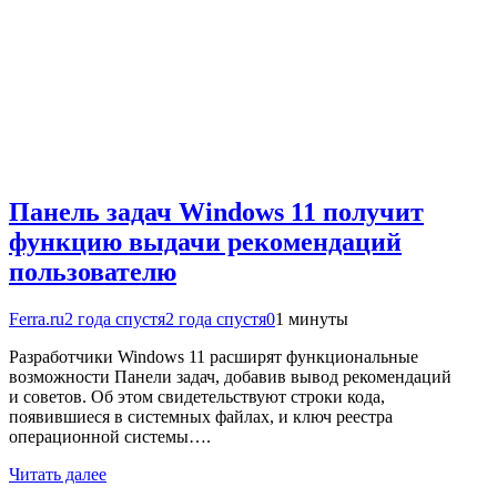
Панель задач Windows 11 получит
функцию выдачи рекомендаций
пользователю
Ferra.ru
2 года спустя
2 года спустя
0
1 минуты
Разработчики Windows 11 расширят функциональные
возможности Панели задач, добавив вывод рекомендаций
и советов. Об этом свидетельствуют строки кода,
появившиеся в системных файлах, и ключ реестра
операционной системы….
Читать далее