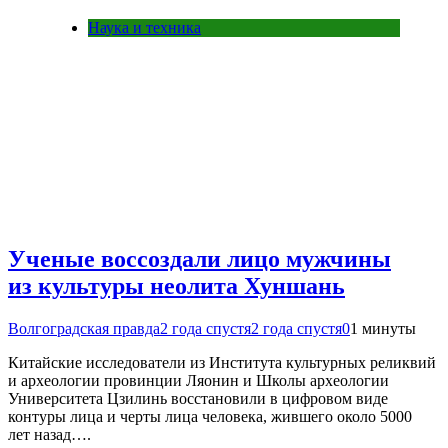
Наука и техника
Ученые воссоздали лицо мужчины
из культуры неолита Хуншань
Волгоградская правда
2 года спустя
2 года спустя
0
1 минуты
Китайские исследователи из Института культурных реликвий
и археологии провинции Ляонин и Школы археологии
Университета Цзилинь восстановили в цифровом виде
контуры лица и черты лица человека, жившего около 5000
лет назад….