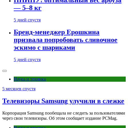
ПНИПУ: оптимальный вес арбуза
— 5–8 кг
5 дней спустя
Бренд-менеджер Ерошкина
призвала попробовать сливочное
эскимо с шариками
5 дней спустя
Наука и техника
5 месяцев спустя
Телевизоры Samsung улучили в слежке
Корпорация Samsung пообещала не следить за пользователями
через свои телевизоры. Об этом сообщает издание PCMag.
Наука и техника