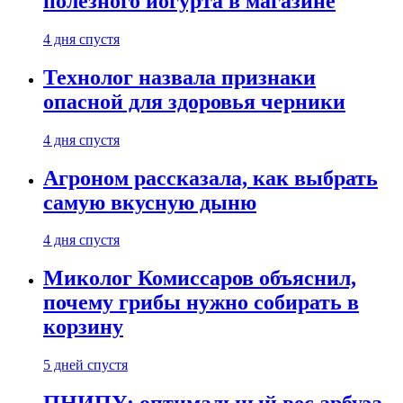
полезного йогурта в магазине
4 дня спустя
Технолог назвала признаки
опасной для здоровья черники
4 дня спустя
Агроном рассказала, как выбрать
самую вкусную дыню
4 дня спустя
Миколог Комиссаров объяснил,
почему грибы нужно собирать в
корзину
5 дней спустя