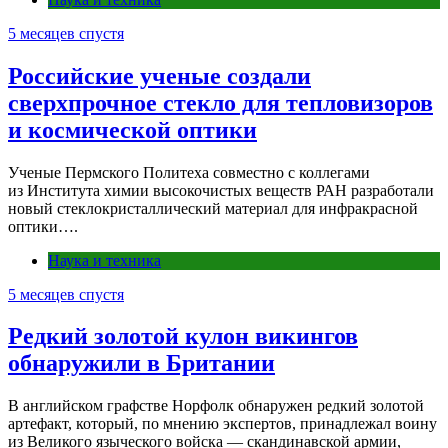
5 месяцев спустя
Российские ученые создали
сверхпрочное стекло для тепловизоров
и космической оптики
Ученые Пермского Политеха совместно с коллегами
из Института химии высокочистых веществ РАН разработали
новый стеклокристаллический материал для инфракрасной
оптики….
Наука и техника
5 месяцев спустя
Редкий золотой кулон викингов
обнаружили в Британии
В английском графстве Норфолк обнаружен редкий золотой
артефакт, который, по мнению экспертов, принадлежал воину
из Великого языческого войска — скандинавской армии,