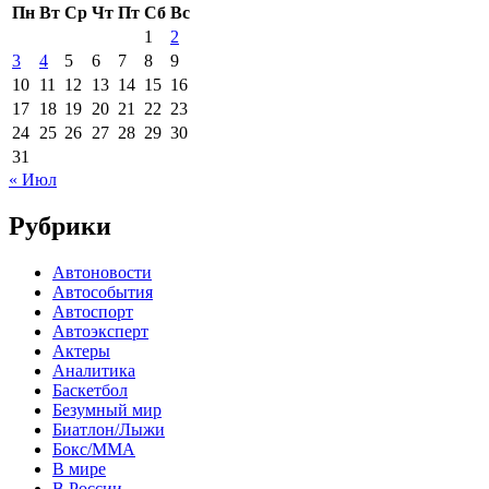
Пн
Вт
Ср
Чт
Пт
Сб
Вс
1
2
3
4
5
6
7
8
9
10
11
12
13
14
15
16
17
18
19
20
21
22
23
24
25
26
27
28
29
30
31
« Июл
Рубрики
Автоновости
Автособытия
Автоспорт
Автоэксперт
Актеры
Аналитика
Баскетбол
Безумный мир
Биатлон/Лыжи
Бокс/MMA
В мире
В России