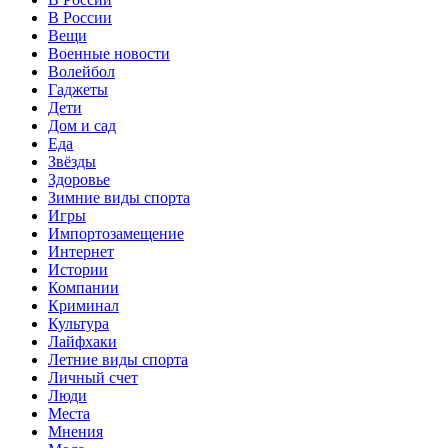
В России
Вещи
Военные новости
Волейбол
Гаджеты
Дети
Дом и сад
Еда
Звёзды
Здоровье
Зимние виды спорта
Игры
Импортозамещение
Интернет
Истории
Компании
Криминал
Культура
Лайфхаки
Летние виды спорта
Личный счет
Люди
Места
Мнения