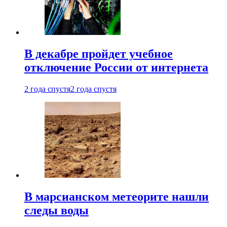
В декабре пройдет учебное
отключение России от интернета
2 года спустя
2 года спустя
В марсианском метеорите нашли
следы воды