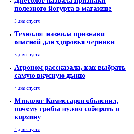
Диетолог назвала признаки
полезного йогурта в магазине
3 дня спустя
Технолог назвала признаки
опасной для здоровья черники
3 дня спустя
Агроном рассказала, как выбрать
самую вкусную дыню
4 дня спустя
Миколог Комиссаров объяснил,
почему грибы нужно собирать в
корзину
4 дня спустя