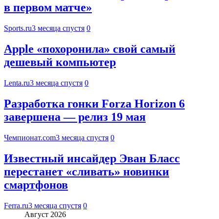
в первом матче»
Sports.ru
3 месяца спустя
0
Apple «похоронила» свой самый
дешевый компьютер
Lenta.ru
3 месяца спустя
0
Разработка гонки Forza Horizon 6
завершена — релиз 19 мая
Чемпионат.com
3 месяца спустя
0
Известный инсайдер Эван Бласс
перестанет «сливать» новинки
смартфонов
Ferra.ru
3 месяца спустя
0
Август 2026