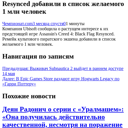
Resynced добавили в список желаемого
1 млн человек
Чемпионат.com
3 месяца спустя
0
1 минуты
Компания Ubisoft сообщила о растущем интересе к их
предстоящей игре Assassin's Creed 4: Black Flag Resynced.
Ремейк культового пиратского экшена добавили в список
желаемого 1 млн человек.
Навигация по записям
Предыдущая:
Выживач Subnautica 2 выйдет в раннем доступе
14 мая
Далее:
В Epic Games Store раздают игру Hogwarts Legacy по
«Гарри Поттеру»
Похожие новости
Деян Радонич о серии с «Уралмашем»:
«Она получилась действительно
качественной, несмотря на поражение