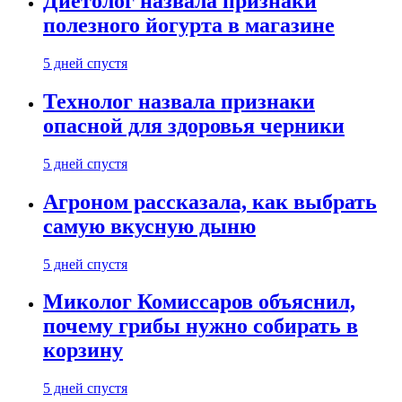
Диетолог назвала признаки
полезного йогурта в магазине
5 дней спустя
Технолог назвала признаки
опасной для здоровья черники
5 дней спустя
Агроном рассказала, как выбрать
самую вкусную дыню
5 дней спустя
Миколог Комиссаров объяснил,
почему грибы нужно собирать в
корзину
5 дней спустя