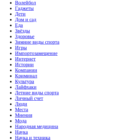
Волейбол
Гаджеты
Дети
Дом и сад
Еда
Звёзды
Здоровье
Зимние виды спорта
Игры
Импортозамещение
Интернет
Истории
Компании
Криминал
Культура
Лайфхаки
Летние виды спорта
Личный счет
Люди
Места
Мнения
Мода
Народная медицина
Наука
Наука и техника