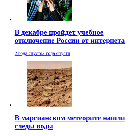
В декабре пройдет учебное
отключение России от интернета
2 года спустя
2 года спустя
В марсианском метеорите нашли
следы воды