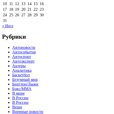
10
11
12
13
14
15
16
17
18
19
20
21
22
23
24
25
26
27
28
29
30
31
« Июл
Рубрики
Автоновости
Автособытия
Автоспорт
Автоэксперт
Актеры
Аналитика
Баскетбол
Безумный мир
Биатлон/Лыжи
Бокс/MMA
В мире
В России
В России
Вещи
Военные новости