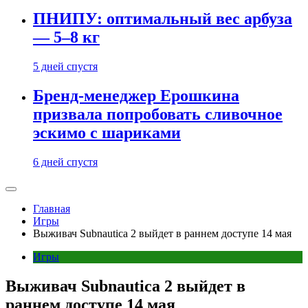
ПНИПУ: оптимальный вес арбуза
— 5–8 кг
5 дней спустя
Бренд-менеджер Ерошкина
призвала попробовать сливочное
эскимо с шариками
6 дней спустя
Главная
Игры
Выживач Subnautica 2 выйдет в раннем доступе 14 мая
Игры
Выживач Subnautica 2 выйдет в
раннем доступе 14 мая