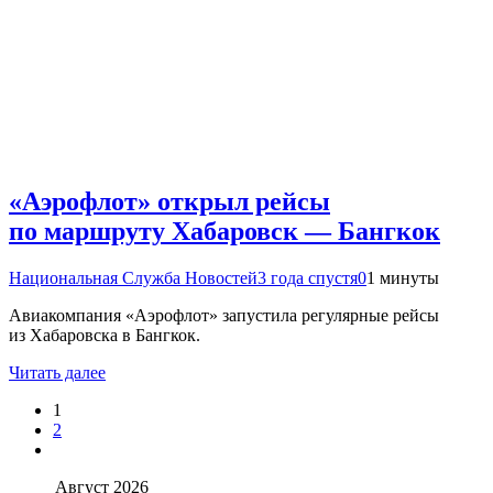
«Аэрофлот» открыл рейсы
по маршруту Хабаровск — Бангкок
Национальная Служба Новостей
3 года спустя
0
1 минуты
Авиакомпания «Аэрофлот» запустила регулярные рейсы
из Хабаровска в Бангкок.
Читать далее
1
2
Август 2026