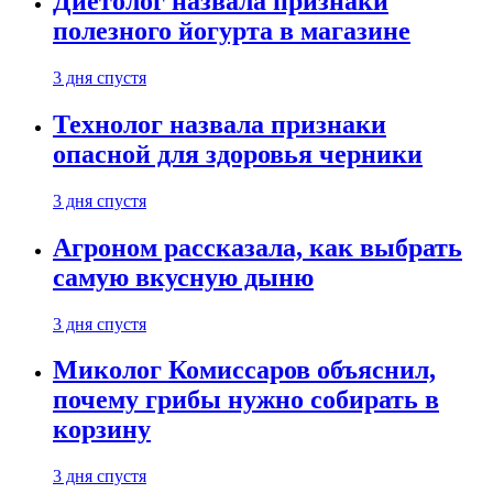
Диетолог назвала признаки
полезного йогурта в магазине
3 дня спустя
Технолог назвала признаки
опасной для здоровья черники
3 дня спустя
Агроном рассказала, как выбрать
самую вкусную дыню
3 дня спустя
Миколог Комиссаров объяснил,
почему грибы нужно собирать в
корзину
3 дня спустя