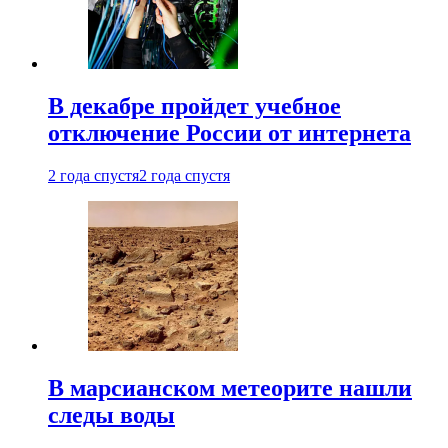
В декабре пройдет учебное
отключение России от интернета
2 года спустя
2 года спустя
В марсианском метеорите нашли
следы воды