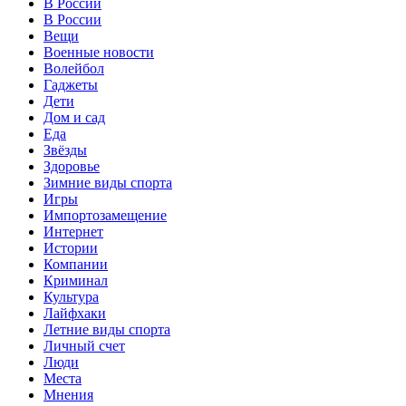
В России
В России
Вещи
Военные новости
Волейбол
Гаджеты
Дети
Дом и сад
Еда
Звёзды
Здоровье
Зимние виды спорта
Игры
Импортозамещение
Интернет
Истории
Компании
Криминал
Культура
Лайфхаки
Летние виды спорта
Личный счет
Люди
Места
Мнения