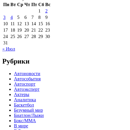
Пн
Вт
Ср
Чт
Пт
Сб
Вс
1
2
3
4
5
6
7
8
9
10
11
12
13
14
15
16
17
18
19
20
21
22
23
24
25
26
27
28
29
30
31
« Июл
Рубрики
Автоновости
Автособытия
Автоспорт
Автоэксперт
Актеры
Аналитика
Баскетбол
Безумный мир
Биатлон/Лыжи
Бокс/MMA
В мире