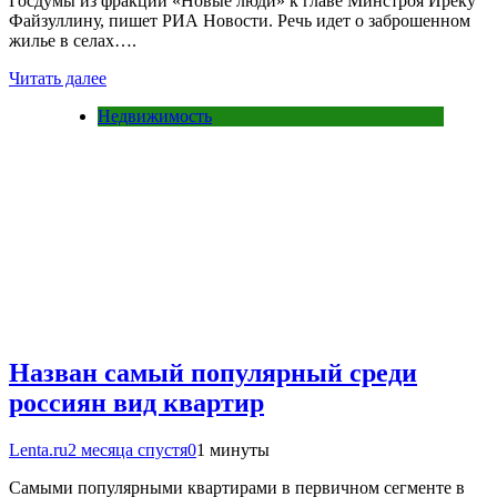
Госдумы из фракции «Новые люди» к главе Минстроя Иреку
Файзуллину, пишет РИА Новости. Речь идет о заброшенном
жилье в селах….
Читать далее
Недвижимость
Назван самый популярный среди
россиян вид квартир
Lenta.ru
2 месяца спустя
0
1 минуты
Самыми популярными квартирами в первичном сегменте в