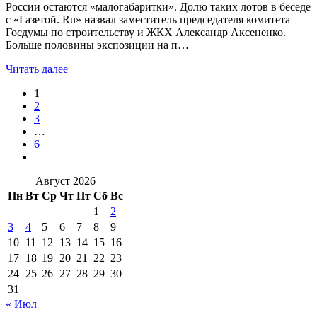
России остаются «малогабаритки». Долю таких лотов в беседе
с «Газетой. Ru» назвал заместитель председателя комитета
Госдумы по строительству и ЖКХ Александр Аксененко.
Больше половины экспозиции на п…
Читать далее
1
2
3
…
6
Август 2026
Пн
Вт
Ср
Чт
Пт
Сб
Вс
1
2
3
4
5
6
7
8
9
10
11
12
13
14
15
16
17
18
19
20
21
22
23
24
25
26
27
28
29
30
31
« Июл