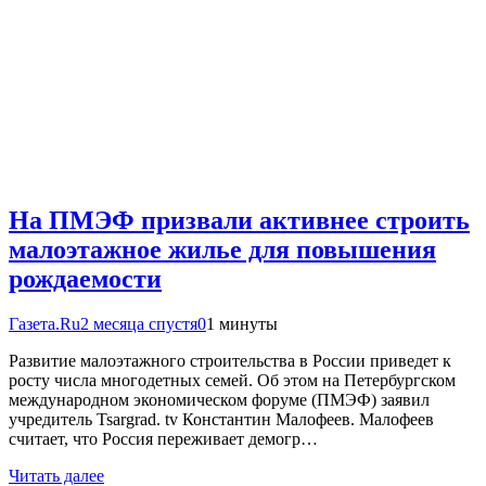
На ПМЭФ призвали активнее строить
малоэтажное жилье для повышения
рождаемости
Газета.Ru
2 месяца спустя
0
1 минуты
Развитие малоэтажного строительства в России приведет к
росту числа многодетных семей. Об этом на Петербургском
международном экономическом форуме (ПМЭФ) заявил
учредитель Tsargrad. tv Константин Малофеев. Малофеев
считает, что Россия переживает демогр…
Читать далее