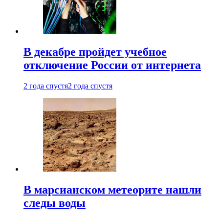
В декабре пройдет учебное
отключение России от интернета
2 года спустя
2 года спустя
В марсианском метеорите нашли
следы воды