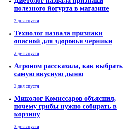
Диетолог назвала признаки
полезного йогурта в магазине
2 дня спустя
Технолог назвала признаки
опасной для здоровья черники
2 дня спустя
Агроном рассказала, как выбрать
самую вкусную дыню
3 дня спустя
Миколог Комиссаров объяснил,
почему грибы нужно собирать в
корзину
3 дня спустя