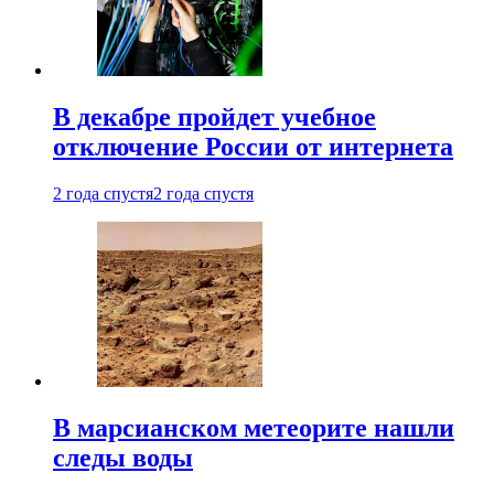
В декабре пройдет учебное
отключение России от интернета
2 года спустя
2 года спустя
В марсианском метеорите нашли
следы воды