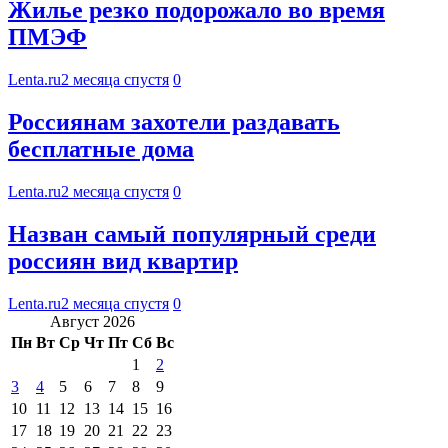
Жилье резко подорожало во время
ПМЭФ
Lenta.ru
2 месяца спустя
0
Россиянам захотели раздавать
бесплатные дома
Lenta.ru
2 месяца спустя
0
Назван самый популярный среди
россиян вид квартир
Lenta.ru
2 месяца спустя
0
Август 2026
Пн
Вт
Ср
Чт
Пт
Сб
Вс
1
2
3
4
5
6
7
8
9
10
11
12
13
14
15
16
17
18
19
20
21
22
23