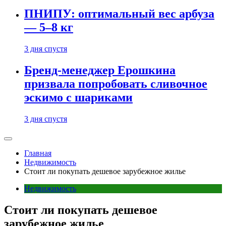
ПНИПУ: оптимальный вес арбуза
— 5–8 кг
3 дня спустя
Бренд-менеджер Ерошкина
призвала попробовать сливочное
эскимо с шариками
3 дня спустя
Главная
Недвижимость
Стоит ли покупать дешевое зарубежное жилье
Недвижимость
Стоит ли покупать дешевое
зарубежное жилье