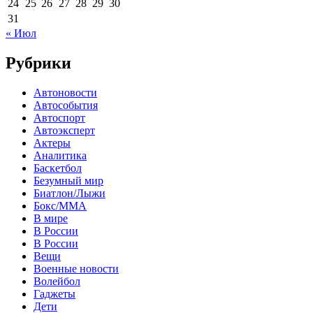
24
25
26
27
28
29
30
31
« Июл
Рубрики
Автоновости
Автособытия
Автоспорт
Автоэксперт
Актеры
Аналитика
Баскетбол
Безумный мир
Биатлон/Лыжи
Бокс/MMA
В мире
В России
В России
Вещи
Военные новости
Волейбол
Гаджеты
Дети