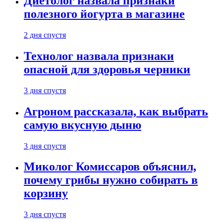
Диетолог назвала признаки
полезного йогурта в магазине
2 дня спустя
Технолог назвала признаки
опасной для здоровья черники
3 дня спустя
Агроном рассказала, как выбрать
самую вкусную дыню
3 дня спустя
Миколог Комиссаров объяснил,
почему грибы нужно собирать в
корзину
3 дня спустя