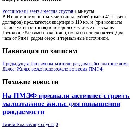
Российская Газета
2 месяца спустя
0
1 минуты
В Италии примерно за 3 миллиона рублей (около 41 тысячи
долларов) предлагается квартира в 110 кв. м (три комнаты
плюс кухня-гостиная) в историческом доме в Тоскане.
Потолки с балками из каштана, полы из плитки котто. Два
часа от Рима, рядом озеро и термальные источники.
Навигация по записям
Предыдущая:
Россиянам захотели раздавать бесплатные дома
Далее:
Жилье резко подорожало во время ПМЭФ
Похожие новости
На ПМЭФ призвали активнее строить
малоэтажное жилье для повышения
рождаемости
Газета.Ru
2 месяца спустя
0