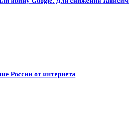
или войну Google. Для снижения зависи
ние России от интернета