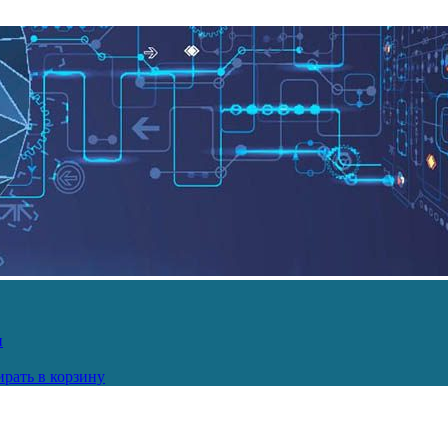
и
рать в корзину