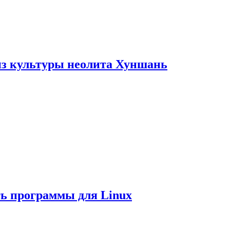
из культуры неолита Хуншань
ть программы для Linux