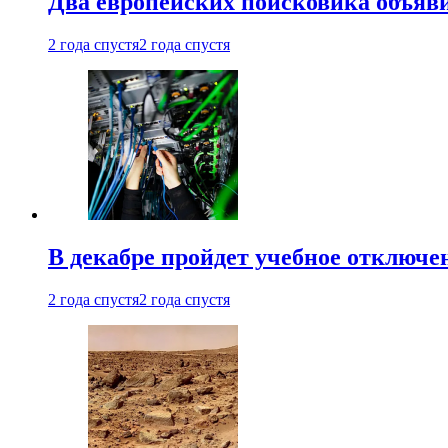
Два европейских поисковика объяв
2 года спустя
2 года спустя
В декабре пройдет учебное отключе
2 года спустя
2 года спустя