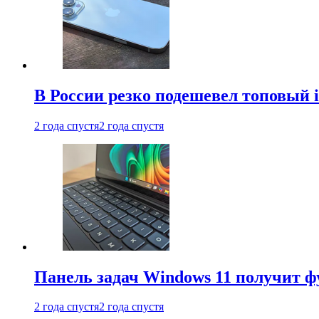
В России резко подешевел топовый i
2 года спустя
2 года спустя
Панель задач Windows 11 получит 
2 года спустя
2 года спустя