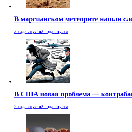
В марсианском метеорите нашли сл
2 года спустя
2 года спустя
В США новая проблема — контраба
2 года спустя
2 года спустя