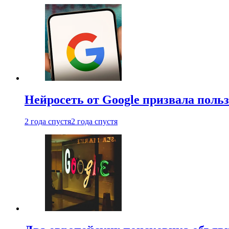
Нейросеть от Google призвала поль
2 года спустя
2 года спустя