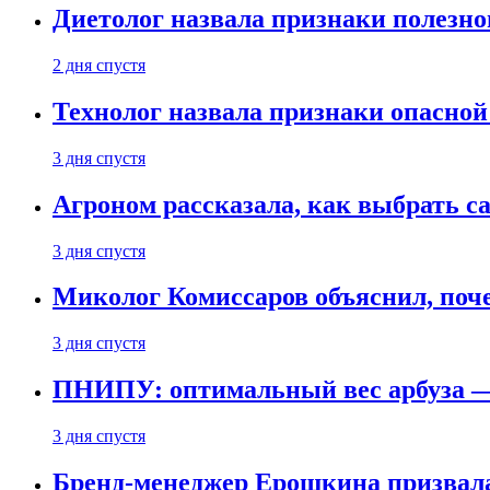
Диетолог назвала признаки полезно
2 дня спустя
Технолог назвала признаки опасной
3 дня спустя
Агроном рассказала, как выбрать 
3 дня спустя
Миколог Комиссаров объяснил, поче
3 дня спустя
ПНИПУ: оптимальный вес арбуза —
3 дня спустя
Бренд-менеджер Ерошкина призвала