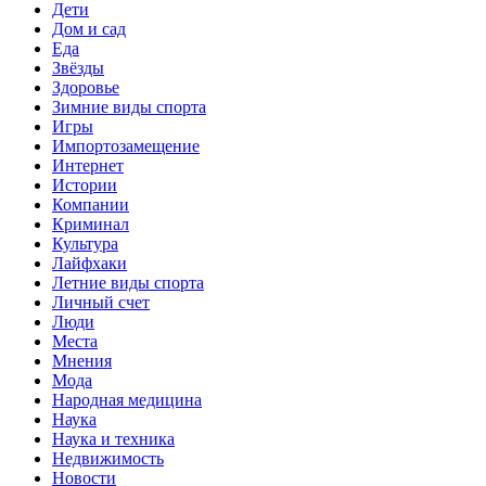
Дети
Дом и сад
Еда
Звёзды
Здоровье
Зимние виды спорта
Игры
Импортозамещение
Интернет
Истории
Компании
Криминал
Культура
Лайфхаки
Летние виды спорта
Личный счет
Люди
Места
Мнения
Мода
Народная медицина
Наука
Наука и техника
Недвижимость
Новости