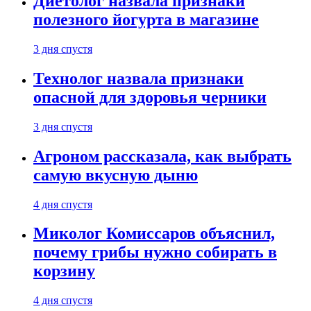
Диетолог назвала признаки
полезного йогурта в магазине
3 дня спустя
Технолог назвала признаки
опасной для здоровья черники
3 дня спустя
Агроном рассказала, как выбрать
самую вкусную дыню
4 дня спустя
Миколог Комиссаров объяснил,
почему грибы нужно собирать в
корзину
4 дня спустя