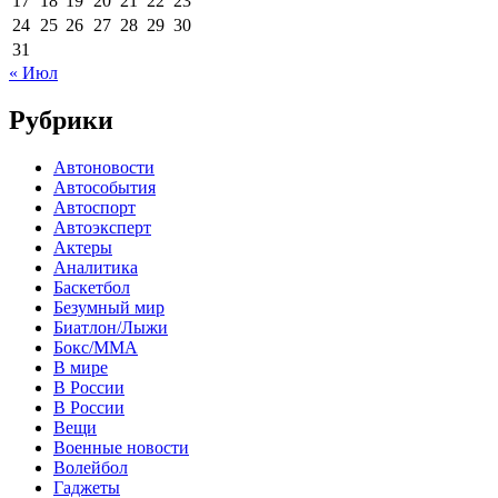
17
18
19
20
21
22
23
24
25
26
27
28
29
30
31
« Июл
Рубрики
Автоновости
Автособытия
Автоспорт
Автоэксперт
Актеры
Аналитика
Баскетбол
Безумный мир
Биатлон/Лыжи
Бокс/MMA
В мире
В России
В России
Вещи
Военные новости
Волейбол
Гаджеты