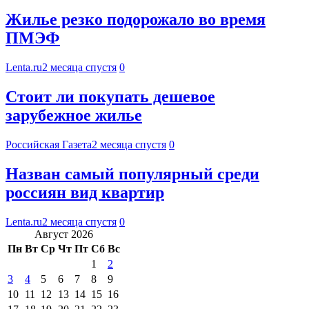
Жилье резко подорожало во время
ПМЭФ
Lenta.ru
2 месяца спустя
0
Стоит ли покупать дешевое
зарубежное жилье
Российская Газета
2 месяца спустя
0
Назван самый популярный среди
россиян вид квартир
Lenta.ru
2 месяца спустя
0
Август 2026
Пн
Вт
Ср
Чт
Пт
Сб
Вс
1
2
3
4
5
6
7
8
9
10
11
12
13
14
15
16