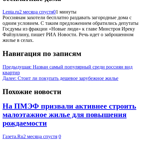
Lenta.ru
2 месяца спустя
0
1 минуты
Россиянам захотели бесплатно раздавать загородные дома с
одним условием. С таким предложением обратились депутаты
Госдумы из фракции «Новые люди» к главе Минстроя Иреку
Файзуллину, пишет РИА Новости. Речь идет о заброшенном
жилье в селах.
Навигация по записям
Предыдущая:
Назван самый популярный среди россиян вид
квартир
Далее:
Стоит ли покупать дешевое зарубежное жилье
Похожие новости
На ПМЭФ призвали активнее строить
малоэтажное жилье для повышения
рождаемости
Газета.Ru
2 месяца спустя
0