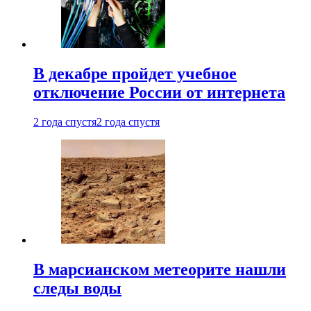
В декабре пройдет учебное
отключение России от интернета
2 года спустя
2 года спустя
В марсианском метеорите нашли
следы воды