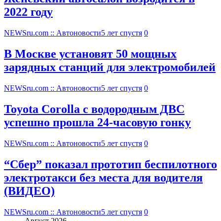
2022 году
NEWSru.com :: Автоновости
5 лет спустя
0
В Москве установят 50 мощных
зарядных станций для электромобилей
NEWSru.com :: Автоновости
5 лет спустя
0
Toyota Corolla с водородным ДВС
успешно прошла 24-часовую гонку
NEWSru.com :: Автоновости
5 лет спустя
0
“Сбер” показал прототип беспилотного
электротакси без места для водителя
(ВИДЕО)
NEWSru.com :: Автоновости
5 лет спустя
0
Август 2026