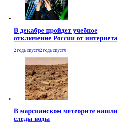
В декабре пройдет учебное
отключение России от интернета
2 года спустя
2 года спустя
В марсианском метеорите нашли
следы воды