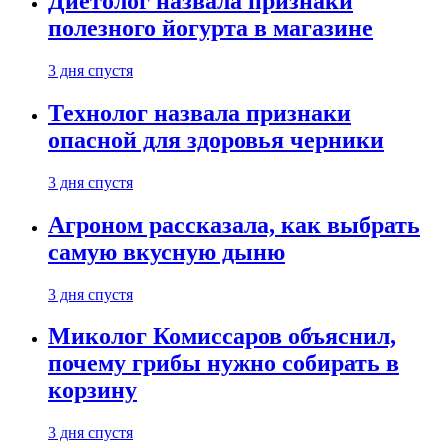
Диетолог назвала признаки
полезного йогурта в магазине
3 дня спустя
Технолог назвала признаки
опасной для здоровья черники
3 дня спустя
Агроном рассказала, как выбрать
самую вкусную дыню
3 дня спустя
Миколог Комиссаров объяснил,
почему грибы нужно собирать в
корзину
3 дня спустя