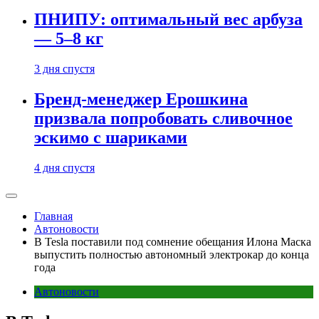
ПНИПУ: оптимальный вес арбуза
— 5–8 кг
3 дня спустя
Бренд-менеджер Ерошкина
призвала попробовать сливочное
эскимо с шариками
4 дня спустя
Главная
Автоновости
В Tesla поставили под сомнение обещания Илона Маска
выпустить полностью автономный электрокар до конца
года
Автоновости