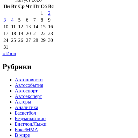
Пн
Вт
Ср
Чт
Пт
Сб
Вс
1
2
3
4
5
6
7
8
9
10
11
12
13
14
15
16
17
18
19
20
21
22
23
24
25
26
27
28
29
30
31
« Июл
Рубрики
Автоновости
Автособытия
Автоспорт
Автоэксперт
Актеры
Аналитика
Баскетбол
Безумный мир
Биатлон/Лыжи
Бокс/MMA
В мире