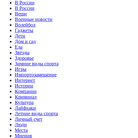
В России
В России
Вещи
Военные новости
Волейбол
Гаджеты
Дети
Дом и сад
Еда
Звёзды
Здоровье
Зимние виды спорта
Игры
Импортозамещение
Интернет
Истории
Компании
Криминал
Культура
Лайфхаки
Летние виды спорта
Личный счет
Люди
Места
Мнения