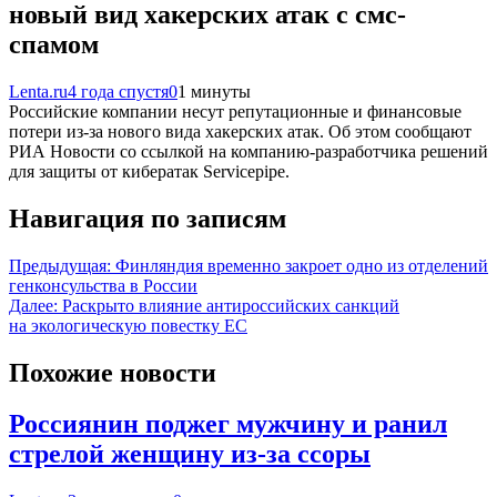
новый вид хакерских атак с смс-
спамом
Lenta.ru
4 года спустя
0
1 минуты
Российские компании несут репутационные и финансовые
потери из-за нового вида хакерских атак. Об этом сообщают
РИА Новости со ссылкой на компанию-разработчика решений
для защиты от кибератак Servicepipe.
Навигация по записям
Предыдущая:
Финляндия временно закроет одно из отделений
генконсульства в России
Далее:
Раскрыто влияние антироссийских санкций
на экологическую повестку ЕС
Похожие новости
Россиянин поджег мужчину и ранил
стрелой женщину из-за ссоры