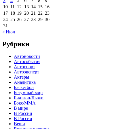
3
4
5
6
7
8
9
10
11
12
13
14
15
16
17
18
19
20
21
22
23
24
25
26
27
28
29
30
31
« Июл
Рубрики
Автоновости
Автособытия
Автоспорт
Автоэксперт
Актеры
Аналитика
Баскетбол
Безумный мир
Биатлон/Лыжи
Бокс/MMA
В мире
В России
В России
Вещи
Военные новости