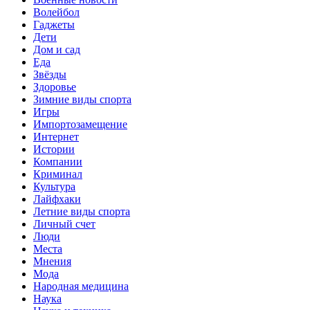
Волейбол
Гаджеты
Дети
Дом и сад
Еда
Звёзды
Здоровье
Зимние виды спорта
Игры
Импортозамещение
Интернет
Истории
Компании
Криминал
Культура
Лайфхаки
Летние виды спорта
Личный счет
Люди
Места
Мнения
Мода
Народная медицина
Наука