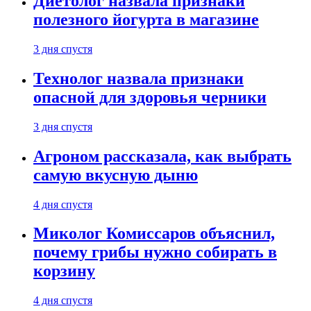
Диетолог назвала признаки
полезного йогурта в магазине
3 дня спустя
Технолог назвала признаки
опасной для здоровья черники
3 дня спустя
Агроном рассказала, как выбрать
самую вкусную дыню
4 дня спустя
Миколог Комиссаров объяснил,
почему грибы нужно собирать в
корзину
4 дня спустя