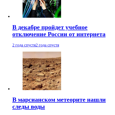
В декабре пройдет учебное
отключение России от интернета
2 года спустя
2 года спустя
В марсианском метеорите нашли
следы воды