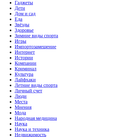
Гаджеты
Дети
Дом и сад
Еда
Звёзды
Здоровье
Зимние виды спорта
Игры
Импортозамещение
Интернет
Истории
Компании
Криминал
Культура
Лайфхаки
Летние виды спорта
Личный счет
Люди
Места
Мнения
Мода
Народная медицина
Наука
Наука и техника
Недвижимость