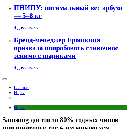
ПНИПУ: оптимальный вес арбуза
— 5–8 кг
4 дня спустя
Бренд-менеджер Ерошкина
призвала попробовать сливочное
эскимо с шариками
4 дня спустя
Главная
Игры
Игры
Samsung достигла 80% годных чипов
при производстве 4‑нм микросхем