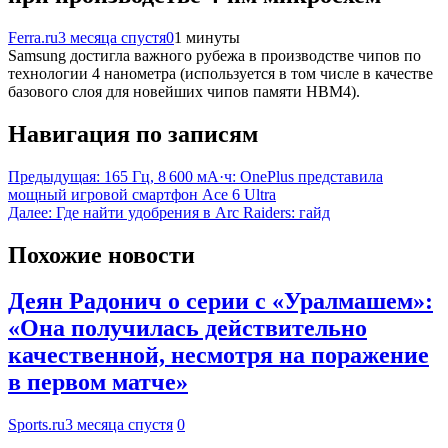
Ferra.ru
3 месяца спустя
0
1 минуты
Samsung достигла важного рубежа в производстве чипов по
технологии 4 нанометра (используется в том числе в качестве
базового слоя для новейших чипов памяти HBM4).
Навигация по записям
Предыдущая:
165 Гц, 8 600 мА·ч: OnePlus представила
мощный игровой смартфон Ace 6 Ultra
Далее:
Где найти удобрения в Arc Raiders: гайд
Похожие новости
Деян Радонич о серии с «Уралмашем»:
«Она получилась действительно
качественной, несмотря на поражение
в первом матче»
Sports.ru
3 месяца спустя
0