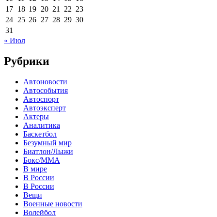
17
18
19
20
21
22
23
24
25
26
27
28
29
30
31
« Июл
Рубрики
Автоновости
Автособытия
Автоспорт
Автоэксперт
Актеры
Аналитика
Баскетбол
Безумный мир
Биатлон/Лыжи
Бокс/MMA
В мире
В России
В России
Вещи
Военные новости
Волейбол