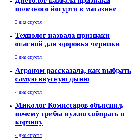
Диетолог назвала признаки
полезного йогурта в магазине
3 дня спустя
Технолог назвала признаки
опасной для здоровья черники
3 дня спустя
Агроном рассказала, как выбрать
самую вкусную дыню
4 дня спустя
Миколог Комиссаров объяснил,
почему грибы нужно собирать в
корзину
4 дня спустя