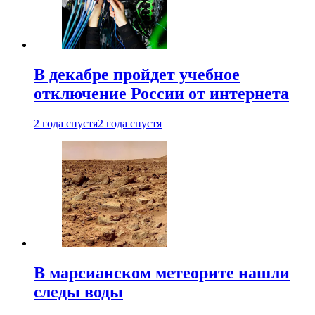
В декабре пройдет учебное
отключение России от интернета
2 года спустя
2 года спустя
В марсианском метеорите нашли
следы воды