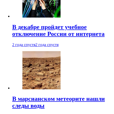
В декабре пройдет учебное
отключение России от интернета
2 года спустя
2 года спустя
В марсианском метеорите нашли
следы воды