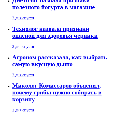
Диетолог назвала признаки
полезного йогурта в магазине
2 дня спустя
Технолог назвала признаки
опасной для здоровья черники
2 дня спустя
Агроном рассказала, как выбрать
самую вкусную дыню
2 дня спустя
Миколог Комиссаров объяснил,
почему грибы нужно собирать в
корзину
2 дня спустя