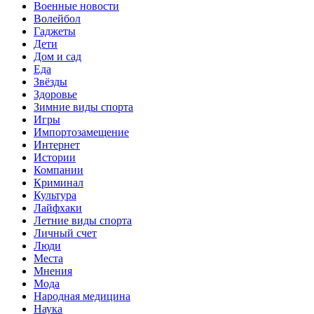
Военные новости
Волейбол
Гаджеты
Дети
Дом и сад
Еда
Звёзды
Здоровье
Зимние виды спорта
Игры
Импортозамещение
Интернет
Истории
Компании
Криминал
Культура
Лайфхаки
Летние виды спорта
Личный счет
Люди
Места
Мнения
Мода
Народная медицина
Наука