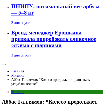
ПНИПУ: оптимальный вес арбуза
— 5–8 кг
2 дня спустя
Бренд-менеджер Ерошкина
призвала попробовать сливочное
эскимо с шариками
3 дня спустя
Главная
Мнения
Аббас Галлямов: “Колесо продолжает вращаться,
углубляя колею”
Мнения
Аббас Галлямов: “Колесо продолжает