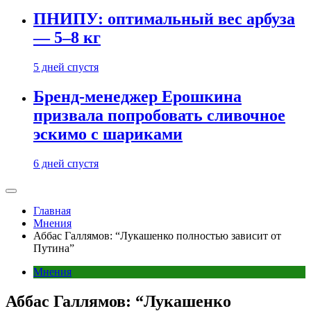
ПНИПУ: оптимальный вес арбуза
— 5–8 кг
5 дней спустя
Бренд-менеджер Ерошкина
призвала попробовать сливочное
эскимо с шариками
6 дней спустя
Главная
Мнения
Аббас Галлямов: “Лукашенко полностью зависит от
Путина”
Мнения
Аббас Галлямов: “Лукашенко