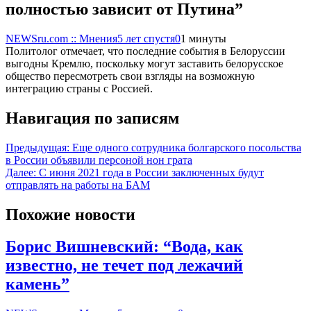
полностью зависит от Путина”
NEWSru.com :: Мнения
5 лет спустя
0
1 минуты
Политолог отмечает, что последние события в Белоруссии
выгодны Кремлю, поскольку могут заставить белорусское
общество пересмотреть свои взгляды на возможную
интеграцию страны с Россией.
Навигация по записям
Предыдущая:
Еще одного сотрудника болгарского посольства
в России объявили персоной нон грата
Далее:
С июня 2021 года в России заключенных будут
отправлять на работы на БАМ
Похожие новости
Борис Вишневский: “Вода, как
известно, не течет под лежачий
камень”