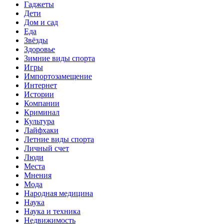
Гаджеты
Дети
Дом и сад
Еда
Звёзды
Здоровье
Зимние виды спорта
Игры
Импортозамещение
Интернет
Истории
Компании
Криминал
Культура
Лайфхаки
Летние виды спорта
Личный счет
Люди
Места
Мнения
Мода
Народная медицина
Наука
Наука и техника
Недвижимость