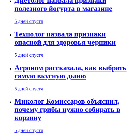
Диетолог назвала признаки
полезного йогурта в магазине
5 дней спустя
Технолог назвала признаки
опасной для здоровья черники
5 дней спустя
Агроном рассказала, как выбрать
самую вкусную дыню
5 дней спустя
Миколог Комиссаров объяснил,
почему грибы нужно собирать в
корзину
5 дней спустя