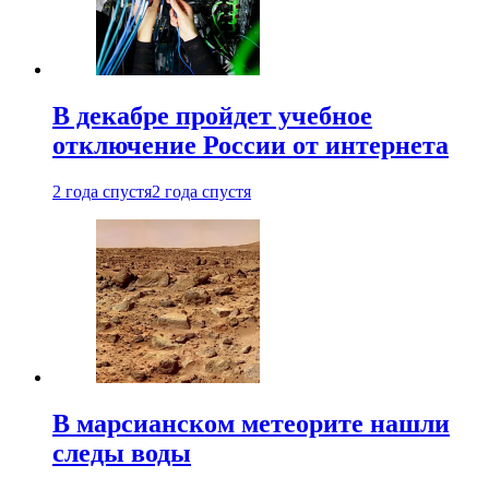
В декабре пройдет учебное
отключение России от интернета
2 года спустя
2 года спустя
В марсианском метеорите нашли
следы воды