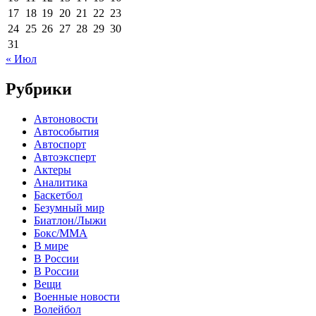
17
18
19
20
21
22
23
24
25
26
27
28
29
30
31
« Июл
Рубрики
Автоновости
Автособытия
Автоспорт
Автоэксперт
Актеры
Аналитика
Баскетбол
Безумный мир
Биатлон/Лыжи
Бокс/MMA
В мире
В России
В России
Вещи
Военные новости
Волейбол