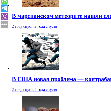
В марсианском метеорите нашли сл
2 года спустя
2 года спустя
В США новая проблема — контраба
2 года спустя
2 года спустя