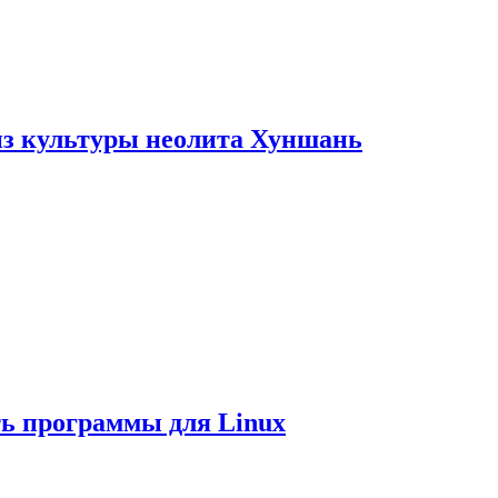
из культуры неолита Хуншань
ть программы для Linux