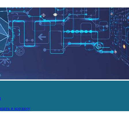
и
рать в корзину