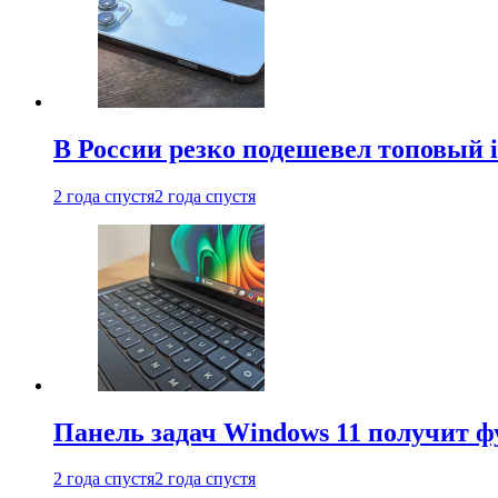
В России резко подешевел топовый i
2 года спустя
2 года спустя
Панель задач Windows 11 получит 
2 года спустя
2 года спустя