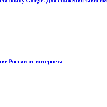
или войну Google. Для снижения зависи
ние России от интернета