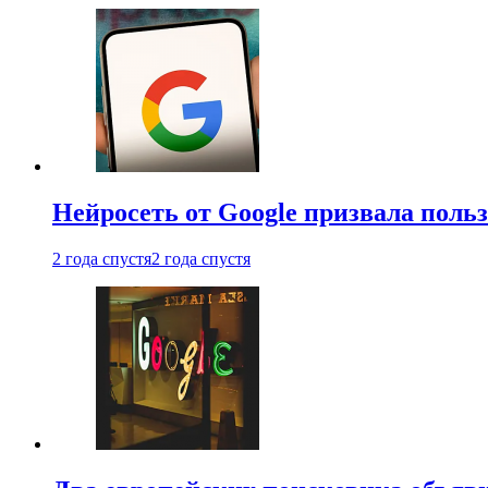
Нейросеть от Google призвала поль
2 года спустя
2 года спустя