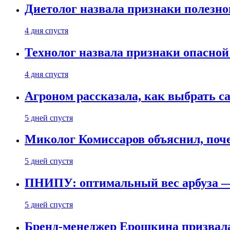
Диетолог назвала признаки полезно
4 дня спустя
Технолог назвала признаки опасной
4 дня спустя
Агроном рассказала, как выбрать 
5 дней спустя
Миколог Комиссаров объяснил, поче
5 дней спустя
ПНИПУ: оптимальный вес арбуза —
5 дней спустя
Бренд-менеджер Ерошкина призвала