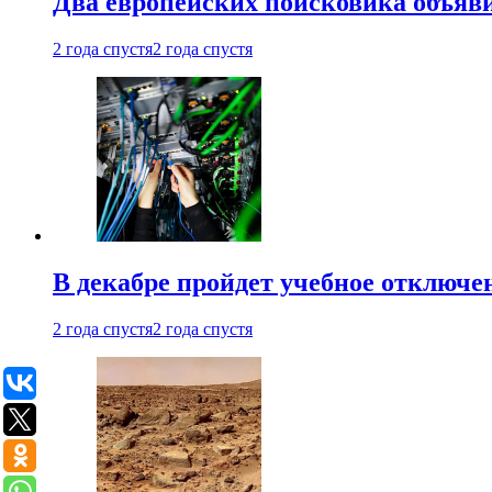
Два европейских поисковика объяв
2 года спустя
2 года спустя
В декабре пройдет учебное отключе
2 года спустя
2 года спустя