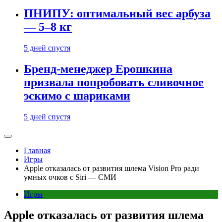
ПНИПУ: оптимальный вес арбуза
— 5–8 кг
5 дней спустя
Бренд-менеджер Ерошкина
призвала попробовать сливочное
эскимо с шариками
5 дней спустя
Главная
Игры
Apple отказалась от развития шлема Vision Pro ради
умных очков с Siri — СМИ
Игры
Apple отказалась от развития шлема