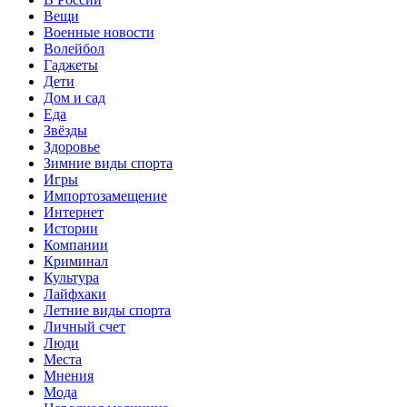
Вещи
Военные новости
Волейбол
Гаджеты
Дети
Дом и сад
Еда
Звёзды
Здоровье
Зимние виды спорта
Игры
Импортозамещение
Интернет
Истории
Компании
Криминал
Культура
Лайфхаки
Летние виды спорта
Личный счет
Люди
Места
Мнения
Мода