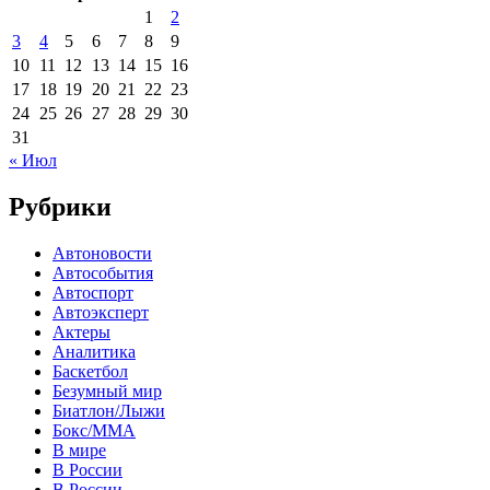
1
2
3
4
5
6
7
8
9
10
11
12
13
14
15
16
17
18
19
20
21
22
23
24
25
26
27
28
29
30
31
« Июл
Рубрики
Автоновости
Автособытия
Автоспорт
Автоэксперт
Актеры
Аналитика
Баскетбол
Безумный мир
Биатлон/Лыжи
Бокс/MMA
В мире
В России
В России