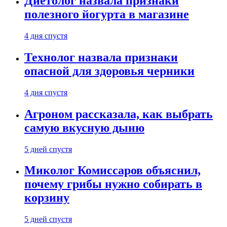
Диетолог назвала признаки
полезного йогурта в магазине
4 дня спустя
Технолог назвала признаки
опасной для здоровья черники
4 дня спустя
Агроном рассказала, как выбрать
самую вкусную дыню
5 дней спустя
Миколог Комиссаров объяснил,
почему грибы нужно собирать в
корзину
5 дней спустя