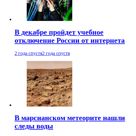
В декабре пройдет учебное
отключение России от интернета
2 года спустя
2 года спустя
В марсианском метеорите нашли
следы воды