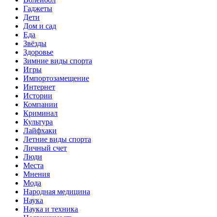
Гаджеты
Дети
Дом и сад
Еда
Звёзды
Здоровье
Зимние виды спорта
Игры
Импортозамещение
Интернет
Истории
Компании
Криминал
Культура
Лайфхаки
Летние виды спорта
Личный счет
Люди
Места
Мнения
Мода
Народная медицина
Наука
Наука и техника