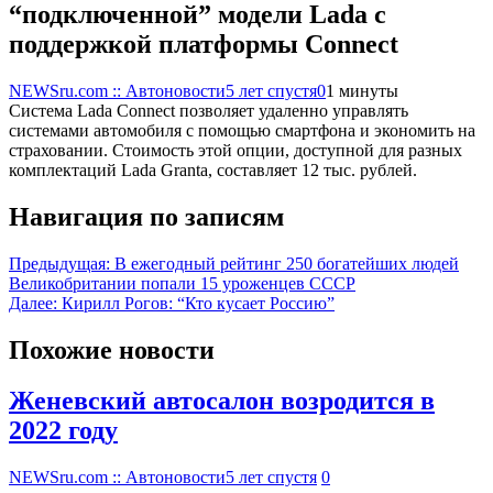
“подключенной” модели Lada с
поддержкой платформы Connect
NEWSru.com :: Автоновости
5 лет спустя
0
1 минуты
Система Lada Connect позволяет удаленно управлять
системами автомобиля с помощью смартфона и экономить на
страховании. Стоимость этой опции, доступной для разных
комплектаций Lada Granta, составляет 12 тыс. рублей.
Навигация по записям
Предыдущая:
В ежегодный рейтинг 250 богатейших людей
Великобритании попали 15 уроженцев СССР
Далее:
Кирилл Рогов: “Кто кусает Россию”
Похожие новости
Женевский автосалон возродится в
2022 году
NEWSru.com :: Автоновости
5 лет спустя
0