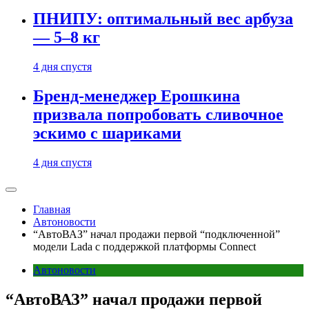
ПНИПУ: оптимальный вес арбуза
— 5–8 кг
4 дня спустя
Бренд-менеджер Ерошкина
призвала попробовать сливочное
эскимо с шариками
4 дня спустя
Главная
Автоновости
“АвтоВАЗ” начал продажи первой “подключенной”
модели Lada с поддержкой платформы Connect
Автоновости
“АвтоВАЗ” начал продажи первой