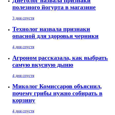
Диетолог назвала признаки
полезного йогурта в магазине
3 дня спустя
Технолог назвала признаки
опасной для здоровья черники
4 дня спустя
Агроном рассказала, как выбрать
самую вкусную дыню
4 дня спустя
Миколог Комиссаров объяснил,
почему грибы нужно собирать в
корзину
4 дня спустя