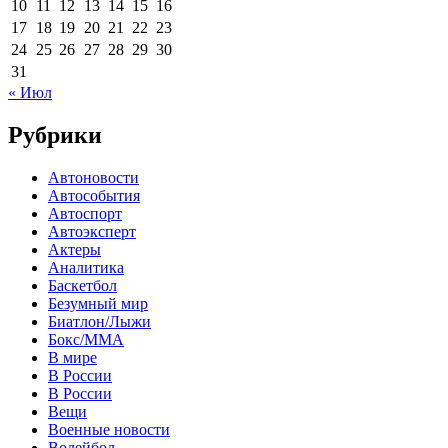
10
11
12
13
14
15
16
17
18
19
20
21
22
23
24
25
26
27
28
29
30
31
« Июл
Рубрики
Автоновости
Автособытия
Автоспорт
Автоэксперт
Актеры
Аналитика
Баскетбол
Безумный мир
Биатлон/Лыжи
Бокс/MMA
В мире
В России
В России
Вещи
Военные новости
Волейбол