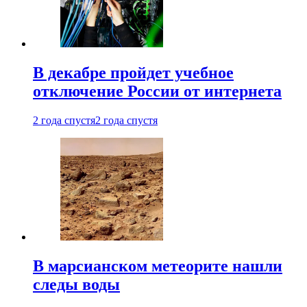
В декабре пройдет учебное
отключение России от интернета
2 года спустя
2 года спустя
В марсианском метеорите нашли
следы воды