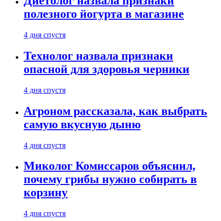
Диетолог назвала признаки
полезного йогурта в магазине
4 дня спустя
Технолог назвала признаки
опасной для здоровья черники
4 дня спустя
Агроном рассказала, как выбрать
самую вкусную дыню
4 дня спустя
Миколог Комиссаров объяснил,
почему грибы нужно собирать в
корзину
4 дня спустя