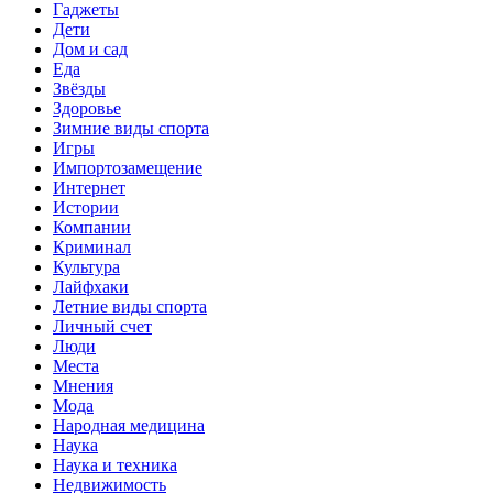
Гаджеты
Дети
Дом и сад
Еда
Звёзды
Здоровье
Зимние виды спорта
Игры
Импортозамещение
Интернет
Истории
Компании
Криминал
Культура
Лайфхаки
Летние виды спорта
Личный счет
Люди
Места
Мнения
Мода
Народная медицина
Наука
Наука и техника
Недвижимость