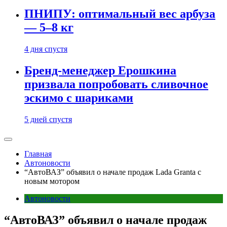
ПНИПУ: оптимальный вес арбуза
— 5–8 кг
4 дня спустя
Бренд-менеджер Ерошкина
призвала попробовать сливочное
эскимо с шариками
5 дней спустя
Главная
Автоновости
“АвтоВАЗ” объявил о начале продаж Lada Granta с
новым мотором
Автоновости
“АвтоВАЗ” объявил о начале продаж