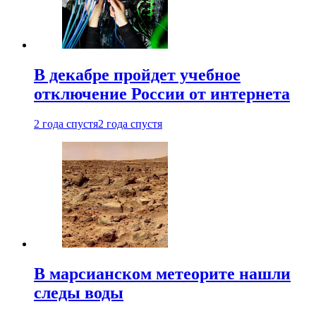
В декабре пройдет учебное
отключение России от интернета
2 года спустя
2 года спустя
В марсианском метеорите нашли
следы воды