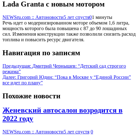
Lada Granta с новым мотором
NEWSru.com :: Автоновости
5 лет спустя
0
1 минуты
Речь идет о модернизированном моторе объемом 1,6 литра,
мощность которого была повышена с 87 до 90 лошадиных
сил. Изменения конструкции также позволили снизить расход
топлива и повысить ресурс двигателя.
Навигация по записям
Предыдущая:
Дмитрий Чернышев: “Детский сад строгого
режима”
Далее:
Григорий Юдин: “Пока в Москве у “Единой России”
все идет по плану”
Похожие новости
Женевский автосалон возродится в
2022 году
NEWSru.com :: Автоновости
5 лет спустя
0