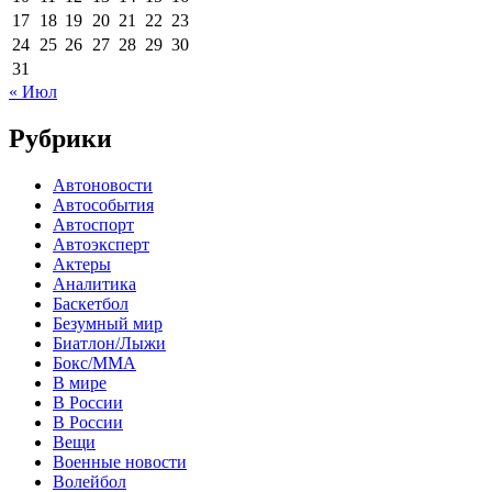
17
18
19
20
21
22
23
24
25
26
27
28
29
30
31
« Июл
Рубрики
Автоновости
Автособытия
Автоспорт
Автоэксперт
Актеры
Аналитика
Баскетбол
Безумный мир
Биатлон/Лыжи
Бокс/MMA
В мире
В России
В России
Вещи
Военные новости
Волейбол