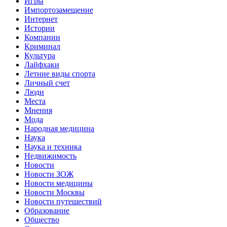
Игры
Импортозамещение
Интернет
Истории
Компании
Криминал
Культура
Лайфхаки
Летние виды спорта
Личный счет
Люди
Места
Мнения
Мода
Народная медицина
Наука
Наука и техника
Недвижимость
Новости
Новости ЗОЖ
Новости медицины
Новости Москвы
Новости путешествий
Образование
Общество