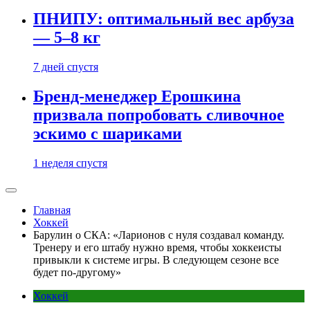
ПНИПУ: оптимальный вес арбуза
— 5–8 кг
7 дней спустя
Бренд-менеджер Ерошкина
призвала попробовать сливочное
эскимо с шариками
1 неделя спустя
Главная
Хоккей
Барулин о СКА: «Ларионов с нуля создавал команду.
Тренеру и его штабу нужно время, чтобы хоккеисты
привыкли к системе игры. В следующем сезоне все
будет по-другому»
Хоккей