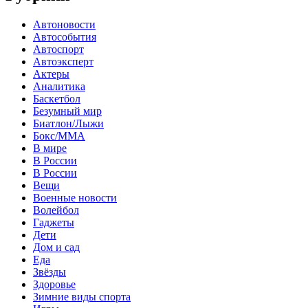
Автоновости
Автособытия
Автоспорт
Автоэксперт
Актеры
Аналитика
Баскетбол
Безумный мир
Биатлон/Лыжи
Бокс/MMA
В мире
В России
В России
Вещи
Военные новости
Волейбол
Гаджеты
Дети
Дом и сад
Еда
Звёзды
Здоровье
Зимние виды спорта