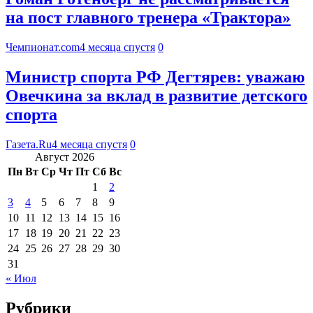
на пост главного тренера «Трактора»
Чемпионат.com
4 месяца спустя
0
Министр спорта РФ Дегтярев: уважаю
Овечкина за вклад в развитие детского
спорта
Газета.Ru
4 месяца спустя
0
Август 2026
Пн
Вт
Ср
Чт
Пт
Сб
Вс
1
2
3
4
5
6
7
8
9
10
11
12
13
14
15
16
17
18
19
20
21
22
23
24
25
26
27
28
29
30
31
« Июл
Рубрики