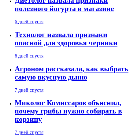
Диетолог назвала признаки
полезного йогурта в магазине
6 дней спустя
Технолог назвала признаки
опасной для здоровья черники
6 дней спустя
Агроном рассказала, как выбрать
самую вкусную дыню
7 дней спустя
Миколог Комиссаров объяснил,
почему грибы нужно собирать в
корзину
7 дней спустя