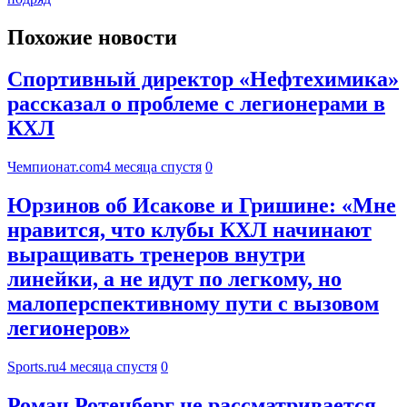
Похожие новости
Спортивный директор «Нефтехимика»
рассказал о проблеме с легионерами в
КХЛ
Чемпионат.com
4 месяца спустя
0
Юрзинов об Исакове и Гришине: «Мне
нравится, что клубы КХЛ начинают
выращивать тренеров внутри
линейки, а не идут по легкому, но
малоперспективному пути с вызовом
легионеров»
Sports.ru
4 месяца спустя
0
Роман Ротенберг не рассматривается