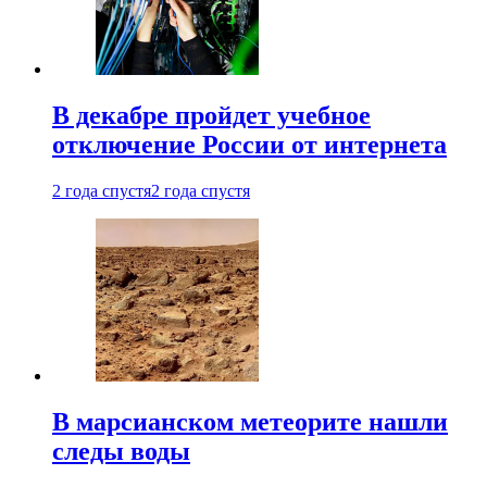
В декабре пройдет учебное
отключение России от интернета
2 года спустя
2 года спустя
В марсианском метеорите нашли
следы воды