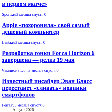
в первом матче»
Sports.ru
3 месяца спустя
0
Apple «похоронила» свой самый
дешевый компьютер
Lenta.ru
3 месяца спустя
0
Разработка гонки Forza Horizon 6
завершена — релиз 19 мая
Чемпионат.com
3 месяца спустя
0
Известный инсайдер Эван Бласс
перестанет «сливать» новинки
смартфонов
Ferra.ru
3 месяца спустя
0
Август 2026