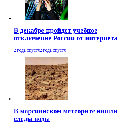
В декабре пройдет учебное
отключение России от интернета
2 года спустя
2 года спустя
В марсианском метеорите нашли
следы воды