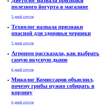
Диетолог назвала признаки
полезного йогурта в магазине
5 дней спустя
Технолог назвала признаки
опасной для здоровья черники
5 дней спустя
Агроном рассказала, как выбрать
самую вкусную дыню
6 дней спустя
Миколог Комиссаров объяснил,
почему грибы нужно собирать в
корзину
6 дней спустя