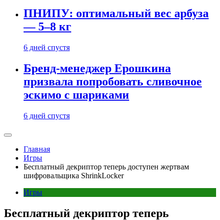
ПНИПУ: оптимальный вес арбуза
— 5–8 кг
6 дней спустя
Бренд-менеджер Ерошкина
призвала попробовать сливочное
эскимо с шариками
6 дней спустя
Главная
Игры
Бесплатный декриптор теперь доступен жертвам
шифровальщика ShrinkLocker
Игры
Бесплатный декриптор теперь