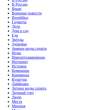
В России
Вещи
Военные новости
Волейбол
Гаджеты
Дети
Дом и сад
Еда
Звёзды
Здоровье
Зимние виды спорта
Игры
Импортозамещение
Интернет
Истории
Компании
Криминал
Культура
Лайфхаки
Летние виды спорта
Личный счет
Люди
Места
Мнения