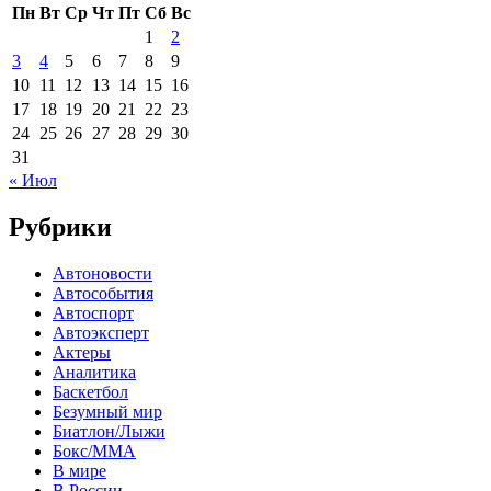
Пн
Вт
Ср
Чт
Пт
Сб
Вс
1
2
3
4
5
6
7
8
9
10
11
12
13
14
15
16
17
18
19
20
21
22
23
24
25
26
27
28
29
30
31
« Июл
Рубрики
Автоновости
Автособытия
Автоспорт
Автоэксперт
Актеры
Аналитика
Баскетбол
Безумный мир
Биатлон/Лыжи
Бокс/MMA
В мире
В России