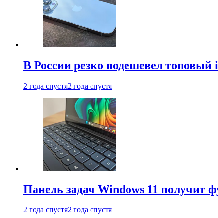
В России резко подешевел топовый i
2 года спустя
2 года спустя
Панель задач Windows 11 получит 
2 года спустя
2 года спустя