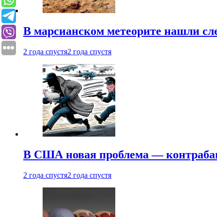
В марсианском метеорите нашли сл
2 года спустя
2 года спустя
В США новая проблема — контраба
2 года спустя
2 года спустя