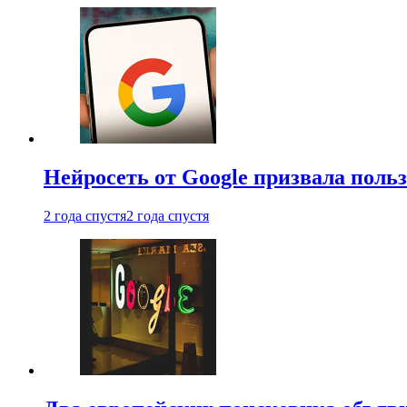
Нейросеть от Google призвала поль
2 года спустя
2 года спустя