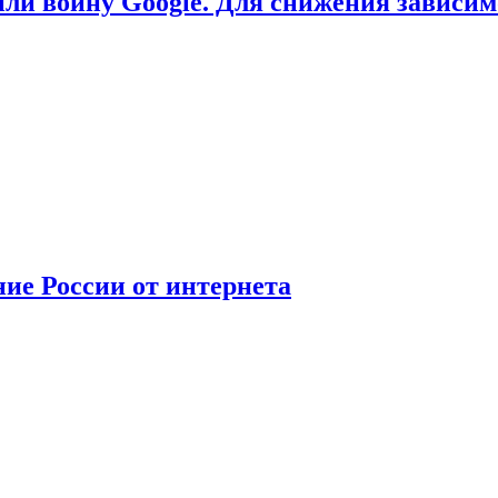
или войну Google. Для снижения зависи
ние России от интернета