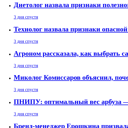
Диетолог назвала признаки полезно
3 дня спустя
Технолог назвала признаки опасной
3 дня спустя
Агроном рассказала, как выбрать 
3 дня спустя
Миколог Комиссаров объяснил, поче
3 дня спустя
ПНИПУ: оптимальный вес арбуза —
3 дня спустя
Бренд-менеджер Ерошкина призвала