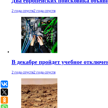
Два европейских поисковика объяв
2 года спустя
2 года спустя
В декабре пройдет учебное отключе
2 года спустя
2 года спустя