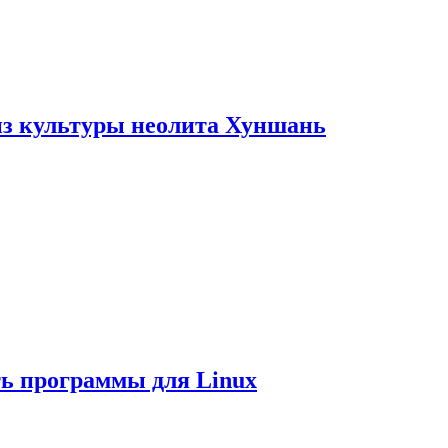
из культуры неолита Хуншань
ть программы для Linux