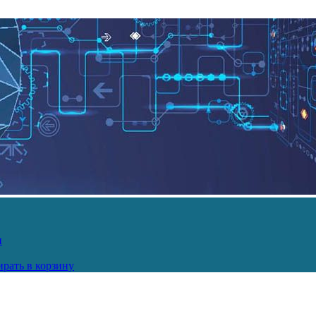
и
рать в корзину