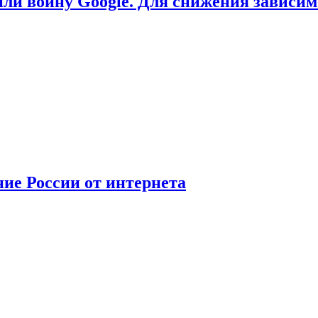
или войну Google. Для снижения зависи
ние России от интернета