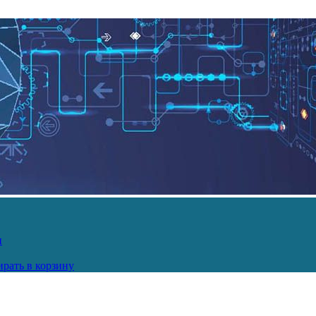
и
рать в корзину