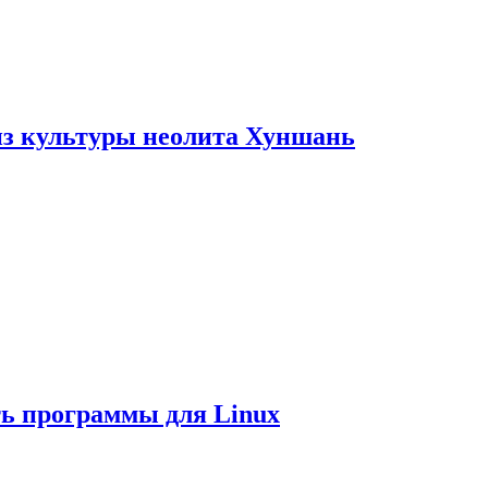
из культуры неолита Хуншань
ть программы для Linux