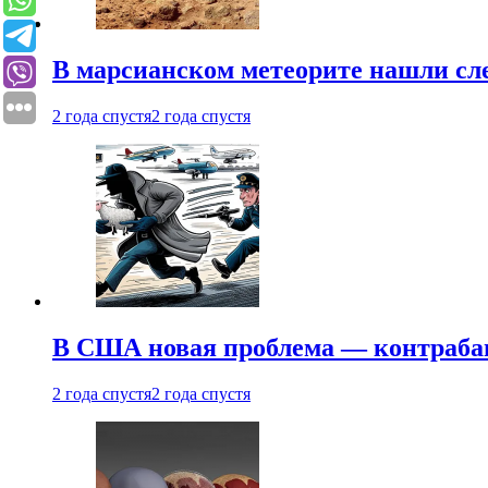
В марсианском метеорите нашли сл
2 года спустя
2 года спустя
В США новая проблема — контраба
2 года спустя
2 года спустя