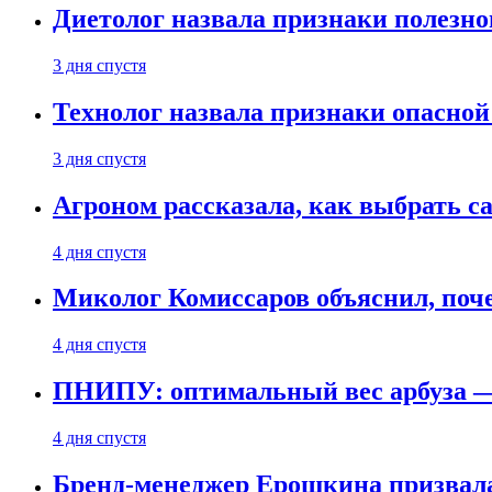
Диетолог назвала признаки полезно
3 дня спустя
Технолог назвала признаки опасной
3 дня спустя
Агроном рассказала, как выбрать 
4 дня спустя
Миколог Комиссаров объяснил, поче
4 дня спустя
ПНИПУ: оптимальный вес арбуза —
4 дня спустя
Бренд-менеджер Ерошкина призвала