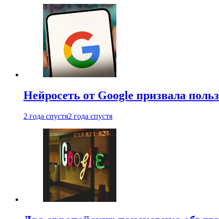
Нейросеть от Google призвала поль
2 года спустя
2 года спустя