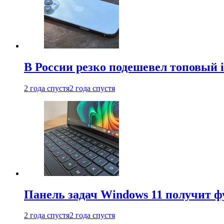
В России резко подешевел топовый i
2 года спустя
2 года спустя
Панель задач Windows 11 получит 
2 года спустя
2 года спустя