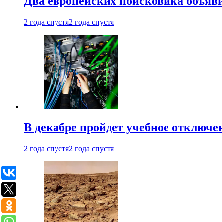
Два европейских поисковика объяв
2 года спустя
2 года спустя
В декабре пройдет учебное отключе
2 года спустя
2 года спустя