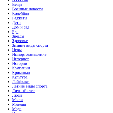
Вещи
Военные новости
Волейбол
Гаджеты
Дети
Дом и сад
Еда
Звёзды
Здоровье
Зимние виды спорта
Игры
Импортозамещение
Интернет
Истории
Компании
Криминал
Культура
Лайфхаки
Летние виды спорта
Личный счет
Люди
Места
Мнения
Мода