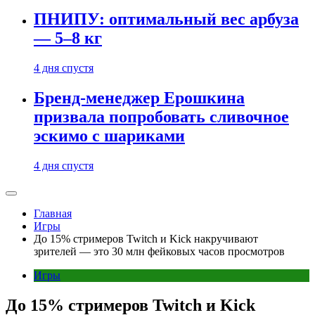
ПНИПУ: оптимальный вес арбуза
— 5–8 кг
4 дня спустя
Бренд-менеджер Ерошкина
призвала попробовать сливочное
эскимо с шариками
4 дня спустя
Главная
Игры
До 15% стримеров Twitch и Kick накручивают
зрителей — это 30 млн фейковых часов просмотров
Игры
До 15% стримеров Twitch и Kick