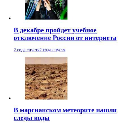
В декабре пройдет учебное
отключение России от интернета
2 года спустя
2 года спустя
В марсианском метеорите нашли
следы воды