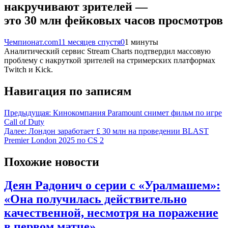
накручивают зрителей —
это 30 млн фейковых часов просмотров
Чемпионат.com
11 месяцев спустя
0
1 минуты
Аналитический сервис Stream Charts подтвердил массовую
проблему с накруткой зрителей на стримерских платформах
Twitch и Kick.
Навигация по записям
Предыдущая:
Кинокомпания Paramount снимет фильм по игре
Call of Duty
Далее:
Лондон заработает £ 30 млн на проведении BLAST
Premier London 2025 по CS 2
Похожие новости
Деян Радонич о серии с «Уралмашем»:
«Она получилась действительно
качественной, несмотря на поражение
в первом матче»