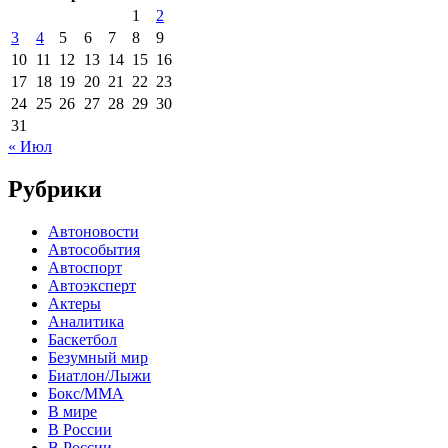
1
2
3
4
5
6
7
8
9
10
11
12
13
14
15
16
17
18
19
20
21
22
23
24
25
26
27
28
29
30
31
« Июл
Рубрики
Автоновости
Автособытия
Автоспорт
Автоэксперт
Актеры
Аналитика
Баскетбол
Безумный мир
Биатлон/Лыжи
Бокс/MMA
В мире
В России
В России