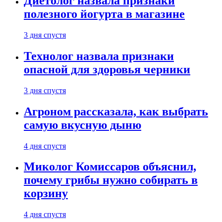
Диетолог назвала признаки
полезного йогурта в магазине
3 дня спустя
Технолог назвала признаки
опасной для здоровья черники
3 дня спустя
Агроном рассказала, как выбрать
самую вкусную дыню
4 дня спустя
Миколог Комиссаров объяснил,
почему грибы нужно собирать в
корзину
4 дня спустя