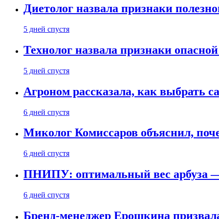
Диетолог назвала признаки полезно
5 дней спустя
Технолог назвала признаки опасной
5 дней спустя
Агроном рассказала, как выбрать 
6 дней спустя
Миколог Комиссаров объяснил, поче
6 дней спустя
ПНИПУ: оптимальный вес арбуза —
6 дней спустя
Бренд-менеджер Ерошкина призвала