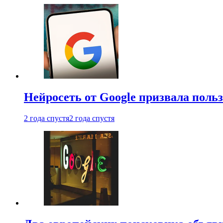
Нейросеть от Google призвала поль
2 года спустя
2 года спустя