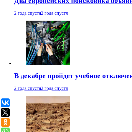
Два европейских поисковика объяв
2 года спустя
2 года спустя
В декабре пройдет учебное отключе
2 года спустя
2 года спустя