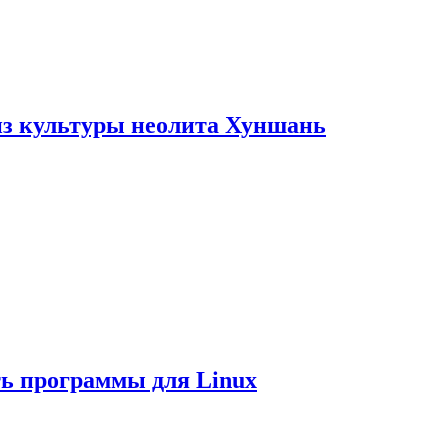
из культуры неолита Хуншань
ть программы для Linux