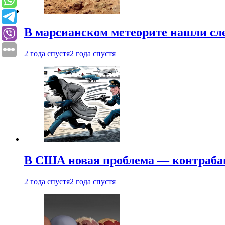
В марсианском метеорите нашли сл
2 года спустя
2 года спустя
В США новая проблема — контраба
2 года спустя
2 года спустя