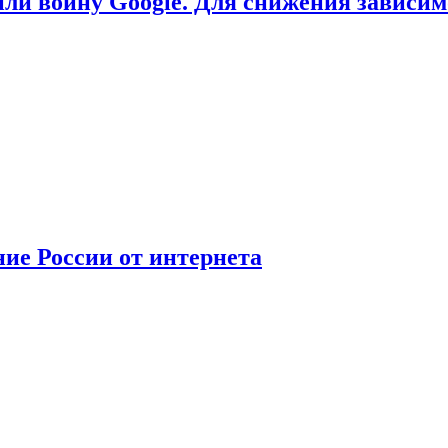
или войну Google. Для снижения зависи
ние России от интернета