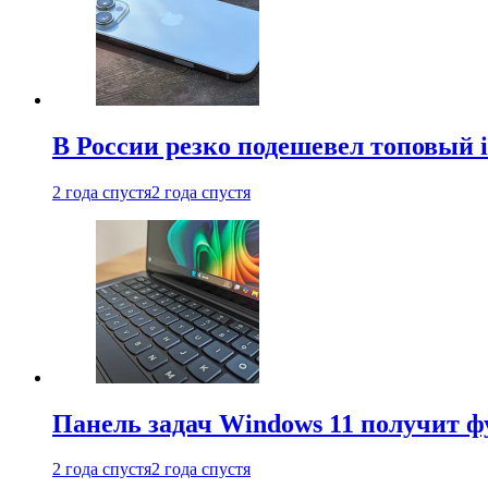
В России резко подешевел топовый i
2 года спустя
2 года спустя
Панель задач Windows 11 получит 
2 года спустя
2 года спустя