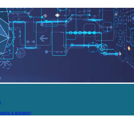
и
рать в корзину