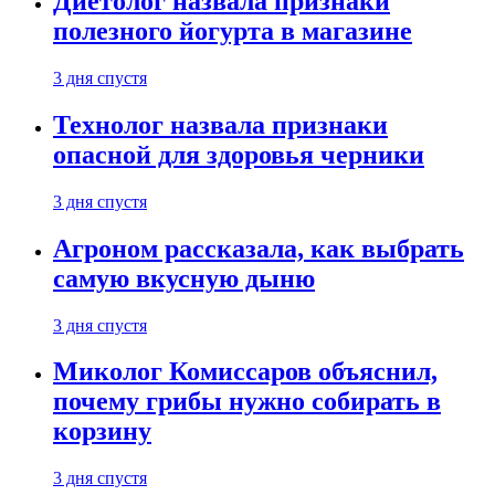
Диетолог назвала признаки
полезного йогурта в магазине
3 дня спустя
Технолог назвала признаки
опасной для здоровья черники
3 дня спустя
Агроном рассказала, как выбрать
самую вкусную дыню
3 дня спустя
Миколог Комиссаров объяснил,
почему грибы нужно собирать в
корзину
3 дня спустя