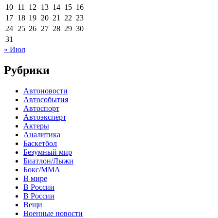
10
11
12
13
14
15
16
17
18
19
20
21
22
23
24
25
26
27
28
29
30
31
« Июл
Рубрики
Автоновости
Автособытия
Автоспорт
Автоэксперт
Актеры
Аналитика
Баскетбол
Безумный мир
Биатлон/Лыжи
Бокс/MMA
В мире
В России
В России
Вещи
Военные новости