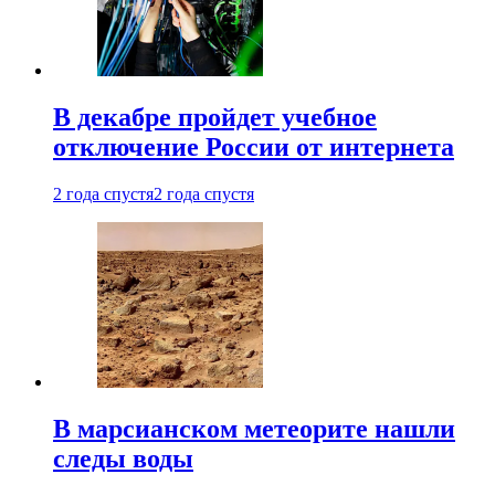
В декабре пройдет учебное
отключение России от интернета
2 года спустя
2 года спустя
В марсианском метеорите нашли
следы воды