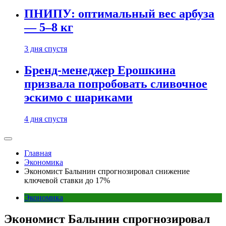
ПНИПУ: оптимальный вес арбуза
— 5–8 кг
3 дня спустя
Бренд-менеджер Ерошкина
призвала попробовать сливочное
эскимо с шариками
4 дня спустя
Главная
Экономика
Экономист Балынин спрогнозировал снижение
ключевой ставки до 17%
Экономика
Экономист Балынин спрогнозировал