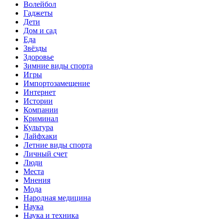
Волейбол
Гаджеты
Дети
Дом и сад
Еда
Звёзды
Здоровье
Зимние виды спорта
Игры
Импортозамещение
Интернет
Истории
Компании
Криминал
Культура
Лайфхаки
Летние виды спорта
Личный счет
Люди
Места
Мнения
Мода
Народная медицина
Наука
Наука и техника