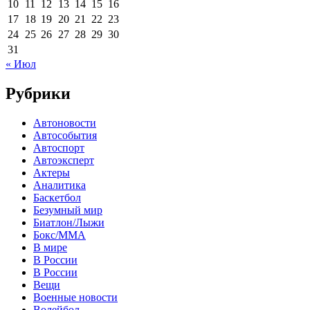
10
11
12
13
14
15
16
17
18
19
20
21
22
23
24
25
26
27
28
29
30
31
« Июл
Рубрики
Автоновости
Автособытия
Автоспорт
Автоэксперт
Актеры
Аналитика
Баскетбол
Безумный мир
Биатлон/Лыжи
Бокс/MMA
В мире
В России
В России
Вещи
Военные новости
Волейбол