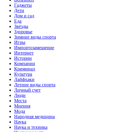
Гаджеты
Дети
Дом и сад
Еда
Звёзды
Здоровье
Зимние виды спорта
Игры
Импортозамещение
Интернет
Истории
Компании
Криминал
Культура
Лайфхаки
Летние виды спорта
Личный счет
Люди
Места
Мнения
Мода
Народная медицина
Наука
Наука и техника