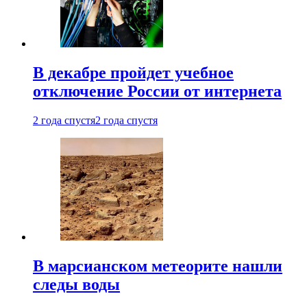
В декабре пройдет учебное
отключение России от интернета
2 года спустя
2 года спустя
В марсианском метеорите нашли
следы воды