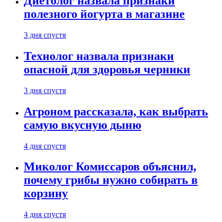
Диетолог назвала признаки
полезного йогурта в магазине
3 дня спустя
Технолог назвала признаки
опасной для здоровья черники
3 дня спустя
Агроном рассказала, как выбрать
самую вкусную дыню
4 дня спустя
Миколог Комиссаров объяснил,
почему грибы нужно собирать в
корзину
4 дня спустя