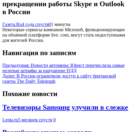
прекращении работы Skype и Outlook
в России
Газета.Ru
4 года спустя
0
1 минуты
Некоторые сервисы компании Microsoft, функционирующие
на облачной платформе live. com, могут стать недоступными
для жителей России.
Навигация по записям
Предыдущая:
Новости автомира: Юрист перечислила самые
нелепые штрафы за нарушение ПДД
Далее:
В России ограничили доступ к сайту британской
газеты The Daily Telegraph
Похожие новости
Телевизоры Samsung улучили в слежке
Lenta.ru
5 месяцев спустя
0