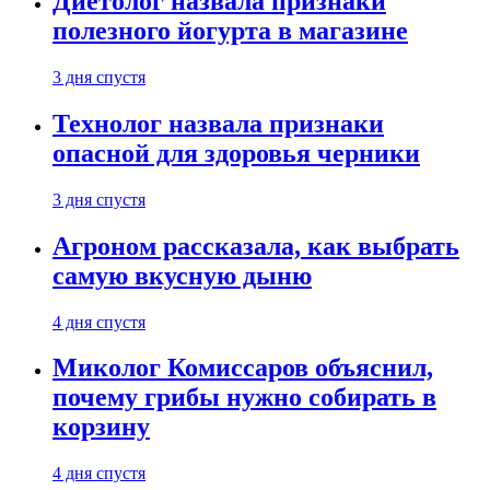
Диетолог назвала признаки
полезного йогурта в магазине
3 дня спустя
Технолог назвала признаки
опасной для здоровья черники
3 дня спустя
Агроном рассказала, как выбрать
самую вкусную дыню
4 дня спустя
Миколог Комиссаров объяснил,
почему грибы нужно собирать в
корзину
4 дня спустя