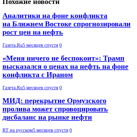
Похожие новости
Аналитики на фоне конфликта
на Ближнем Востоке спрогнозировали
рост цен на нефть
Газета.Ru
5 месяцев спустя
0
«Меня ничего не беспокоит»: Трамп
высказался о ценах на нефть на фоне
конфликта с Ираном
Газета.Ru
5 месяцев спустя
0
МИД: перекрытие Ормузского
пролива может спровоцировать
дисбаланс на рынке нефти
RT на русском
5 месяцев спустя
0