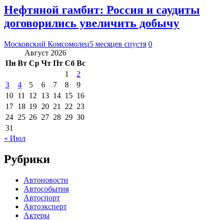
Нефтяной гамбит: Россия и саудиты
договорились увеличить добычу
Московский Комсомолец
5 месяцев спустя
0
Август 2026
Пн
Вт
Ср
Чт
Пт
Сб
Вс
1
2
3
4
5
6
7
8
9
10
11
12
13
14
15
16
17
18
19
20
21
22
23
24
25
26
27
28
29
30
31
« Июл
Рубрики
Автоновости
Автособытия
Автоспорт
Автоэксперт
Актеры