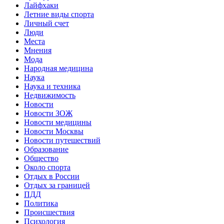
Лайфхаки
Летние виды спорта
Личный счет
Люди
Места
Мнения
Мода
Народная медицина
Наука
Наука и техника
Недвижимость
Новости
Новости ЗОЖ
Новости медицины
Новости Москвы
Новости путешествий
Образование
Общество
Около спорта
Отдых в России
Отдых за границей
ПДД
Политика
Происшествия
Психология