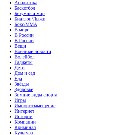
Аналитика
Баскетбол
Безумный мир
Биатлон/Лыжи
Бокс/MMA
В мире
В России
В России
Вещи
Военные новости
Волейбол
Гаджеты
Дети
Дом и сад
Еда
Звёзды
Здоровье
Зимние виды спорта
Игры
Импортозамещение
Интернет
Истории
Компании
Криминал
Культура