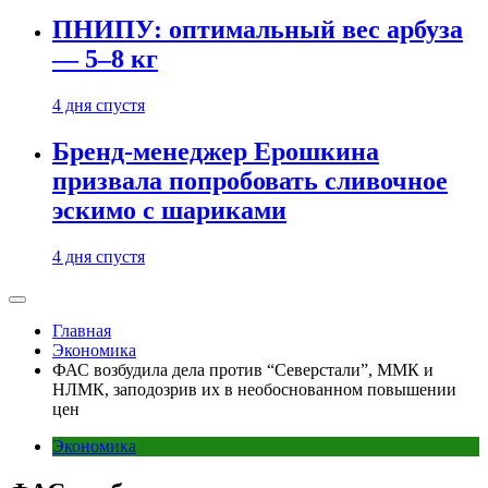
ПНИПУ: оптимальный вес арбуза
— 5–8 кг
4 дня спустя
Бренд-менеджер Ерошкина
призвала попробовать сливочное
эскимо с шариками
4 дня спустя
Главная
Экономика
ФАС возбудила дела против “Северстали”, ММК и
НЛМК, заподозрив их в необоснованном повышении
цен
Экономика