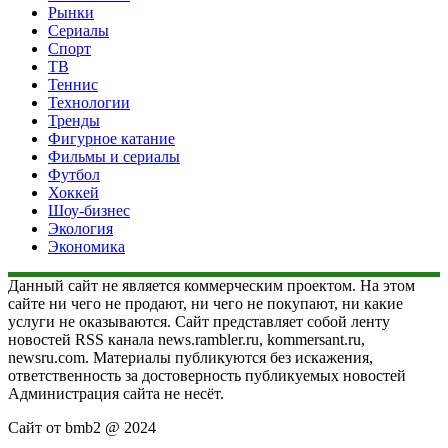
Рынки
Сериалы
Спорт
ТВ
Теннис
Технологии
Тренды
Фигурное катание
Фильмы и сериалы
Футбол
Хоккей
Шоу-бизнес
Экология
Экономика
Данный сайт не является коммерческим проектом. На этом
сайте ни чего не продают, ни чего не покупают, ни какие
услуги не оказываются. Сайт представляет собой ленту
новостей RSS канала news.rambler.ru, kommersant.ru,
newsru.com. Материалы публикуются без искажения,
ответственность за достоверность публикуемых новостей
Администрация сайта не несёт.
Сайт от bmb2 @ 2024