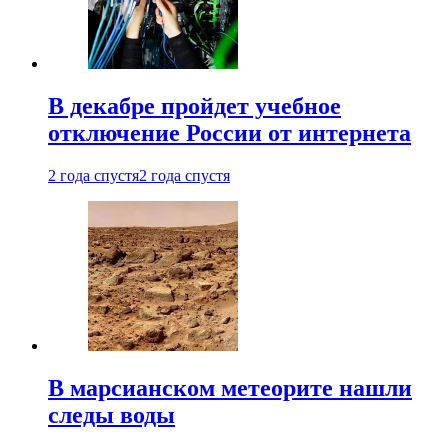
В декабре пройдет учебное
отключение России от интернета
2 года спустя
2 года спустя
В марсианском метеорите нашли
следы воды