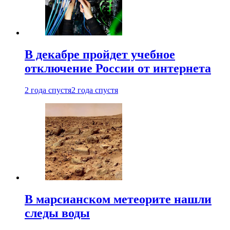
В декабре пройдет учебное
отключение России от интернета
2 года спустя
2 года спустя
В марсианском метеорите нашли
следы воды