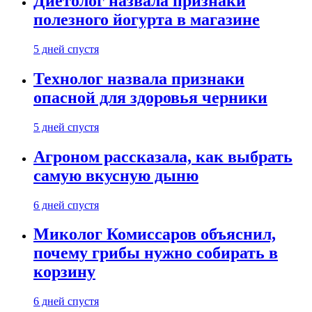
Диетолог назвала признаки
полезного йогурта в магазине
5 дней спустя
Технолог назвала признаки
опасной для здоровья черники
5 дней спустя
Агроном рассказала, как выбрать
самую вкусную дыню
6 дней спустя
Миколог Комиссаров объяснил,
почему грибы нужно собирать в
корзину
6 дней спустя