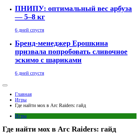
ПНИПУ: оптимальный вес арбуза
— 5–8 кг
6 дней спустя
Бренд-менеджер Ерошкина
призвала попробовать сливочное
эскимо с шариками
6 дней спустя
Главная
Игры
Где найти мох в Arc Raiders: гайд
Игры
Где найти мох в Arc Raiders: гайд