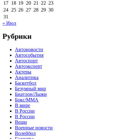
17
18
19
20
21
22
23
24
25
26
27
28
29
30
31
« Июл
Рубрики
Автоновости
Автособытия
Автоспорт
Автоэксперт
Актеры
Аналитика
Баскетбол
Безумный мир
Биатлон/Лыжи
Бокс/MMA
В мире
В России
В России
Вещи
Военные новости
Волейбол
Гаджеты