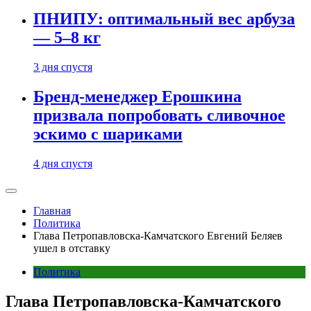
ПНИПУ: оптимальный вес арбуза
— 5–8 кг
3 дня спустя
Бренд-менеджер Ерошкина
призвала попробовать сливочное
эскимо с шариками
4 дня спустя
Главная
Политика
Глава Петропавловска-Камчатского Евгений Беляев
ушел в отставку
Политика
Глава Петропавловска-Камчатского