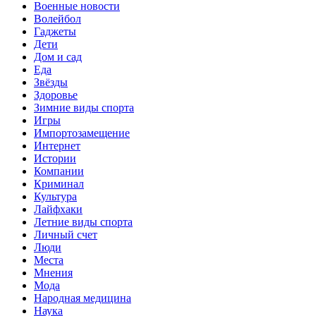
Военные новости
Волейбол
Гаджеты
Дети
Дом и сад
Еда
Звёзды
Здоровье
Зимние виды спорта
Игры
Импортозамещение
Интернет
Истории
Компании
Криминал
Культура
Лайфхаки
Летние виды спорта
Личный счет
Люди
Места
Мнения
Мода
Народная медицина
Наука