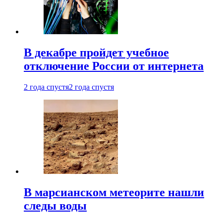
В декабре пройдет учебное
отключение России от интернета
2 года спустя
2 года спустя
В марсианском метеорите нашли
следы воды