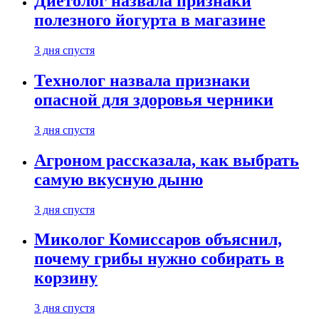
Диетолог назвала признаки
полезного йогурта в магазине
3 дня спустя
Технолог назвала признаки
опасной для здоровья черники
3 дня спустя
Агроном рассказала, как выбрать
самую вкусную дыню
3 дня спустя
Миколог Комиссаров объяснил,
почему грибы нужно собирать в
корзину
3 дня спустя