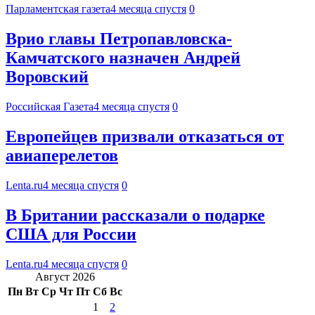
Парламентская газета
4 месяца спустя
0
Врио главы Петропавловска-
Камчатского назначен Андрей
Воровский
Российская Газета
4 месяца спустя
0
Европейцев призвали отказаться от
авиаперелетов
Lenta.ru
4 месяца спустя
0
В Британии рассказали о подарке
США для России
Lenta.ru
4 месяца спустя
0
Август 2026
Пн
Вт
Ср
Чт
Пт
Сб
Вс
1
2