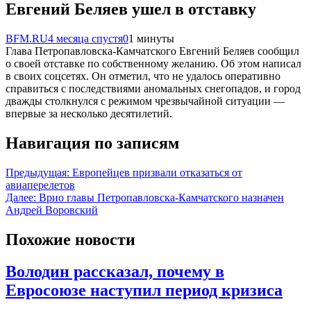
Евгений Беляев ушел в отставку
BFM.RU
4 месяца спустя
0
1 минуты
Глава Петропавловска-Камчатского Евгений Беляев сообщил
о своей отставке по собственному желанию. Об этом написал
в своих соцсетях. Он отметил, что не удалось оперативно
справиться с последствиями аномальных снегопадов, и город
дважды столкнулся с режимом чрезвычайной ситуации —
впервые за несколько десятилетий.
Навигация по записям
Предыдущая:
Европейцев призвали отказаться от
авиаперелетов
Далее:
Врио главы Петропавловска-Камчатского назначен
Андрей Воровский
Похожие новости
Володин рассказал, почему в
Евросоюзе наступил период кризиса