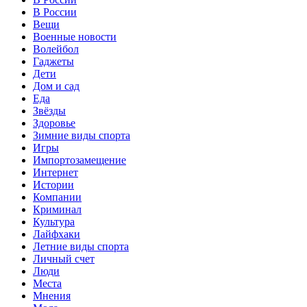
В России
Вещи
Военные новости
Волейбол
Гаджеты
Дети
Дом и сад
Еда
Звёзды
Здоровье
Зимние виды спорта
Игры
Импортозамещение
Интернет
Истории
Компании
Криминал
Культура
Лайфхаки
Летние виды спорта
Личный счет
Люди
Места
Мнения