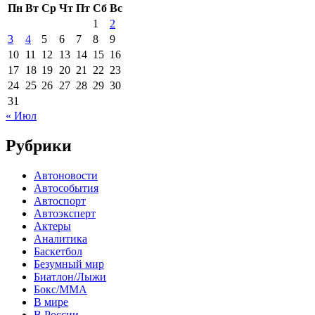
Пн
Вт
Ср
Чт
Пт
Сб
Вс
1
2
3
4
5
6
7
8
9
10
11
12
13
14
15
16
17
18
19
20
21
22
23
24
25
26
27
28
29
30
31
« Июл
Рубрики
Автоновости
Автособытия
Автоспорт
Автоэксперт
Актеры
Аналитика
Баскетбол
Безумный мир
Биатлон/Лыжи
Бокс/MMA
В мире
В России