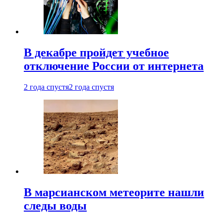
В декабре пройдет учебное
отключение России от интернета
2 года спустя
2 года спустя
В марсианском метеорите нашли
следы воды