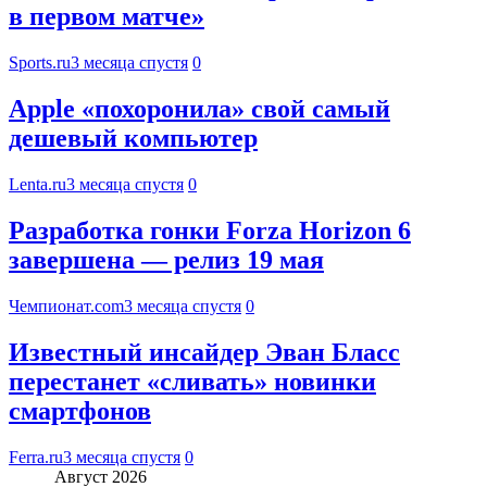
в первом матче»
Sports.ru
3 месяца спустя
0
Apple «похоронила» свой самый
дешевый компьютер
Lenta.ru
3 месяца спустя
0
Разработка гонки Forza Horizon 6
завершена — релиз 19 мая
Чемпионат.com
3 месяца спустя
0
Известный инсайдер Эван Бласс
перестанет «сливать» новинки
смартфонов
Ferra.ru
3 месяца спустя
0
Август 2026