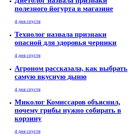
Диетолог назвала признаки
полезного йогурта в магазине
4 дня спустя
Технолог назвала признаки
опасной для здоровья черники
4 дня спустя
Агроном рассказала, как выбрать
самую вкусную дыню
4 дня спустя
Миколог Комиссаров объяснил,
почему грибы нужно собирать в
корзину
4 дня спустя