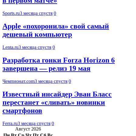
в первом матче»
Sports.ru
3 месяца спустя
0
Apple «похоронила» свой самый
дешевый компьютер
Lenta.ru
3 месяца спустя
0
Разработка гонки Forza Horizon 6
завершена — релиз 19 мая
Чемпионат.com
3 месяца спустя
0
Известный инсайдер Эван Бласс
перестанет «сливать» новинки
смартфонов
Ferra.ru
3 месяца спустя
0
Август 2026
Пн
Вт
Ср
Чт
Пт
Сб
Вс