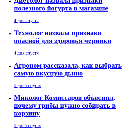
Диетолог назвала признаки
полезного йогурта в магазине
4 дня спустя
Технолог назвала признаки
опасной для здоровья черники
4 дня спустя
Агроном рассказала, как выбрать
самую вкусную дыню
5 дней спустя
Миколог Комиссаров объяснил,
почему грибы нужно собирать в
корзину
5 дней спустя