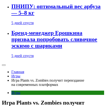
ПНИПУ: оптимальный вес арбуза
— 5–8 кг
5 дней спустя
Бренд-менеджер Ерошкина
призвала попробовать сливочное
эскимо с шариками
5 дней спустя
Главная
Игры
Игра Plants vs. Zombies получит переиздание
на современных платформах
Игры
Игра Plants vs. Zombies получит