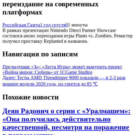
переиздание на современных
платформах
Российская Газета
1 год спустя
0
1 минуты
В рамках презентации Nintendo Direct Partner Showcase
состоялся анонс переиздания игры Plants vs. Zombies. Ремастер
получил приставку Replanted в названии.
Навигация по записям
Предыдущая:
«Ъ»: «Леста Игры» может выкупить проект
«Война миров: Сибирь» от 1CGame Studios
Далее:
Тесты AMD Threadripper 9000 показали — в 2-3 раза
мощнее модели 2020 года, но греется до 85 ℃
Похожие новости
Деян Радонич о серии с «Уралмашем»:
«Она получилась действительно
качественной, несмотря на поражение