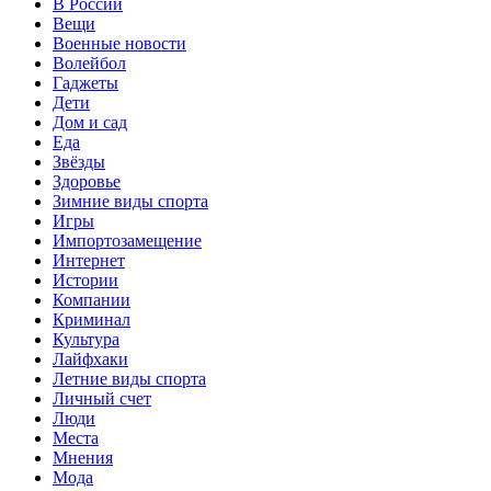
В России
Вещи
Военные новости
Волейбол
Гаджеты
Дети
Дом и сад
Еда
Звёзды
Здоровье
Зимние виды спорта
Игры
Импортозамещение
Интернет
Истории
Компании
Криминал
Культура
Лайфхаки
Летние виды спорта
Личный счет
Люди
Места
Мнения
Мода