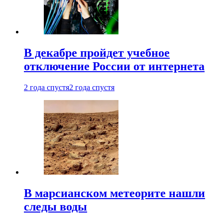
В декабре пройдет учебное
отключение России от интернета
2 года спустя
2 года спустя
В марсианском метеорите нашли
следы воды