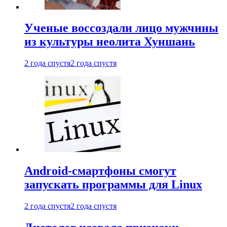
Ученые воссоздали лицо мужчины
из культуры неолита Хуншань
2 года спустя
2 года спустя
Android-смартфоны смогут
запускать программы для Linux
2 года спустя
2 года спустя