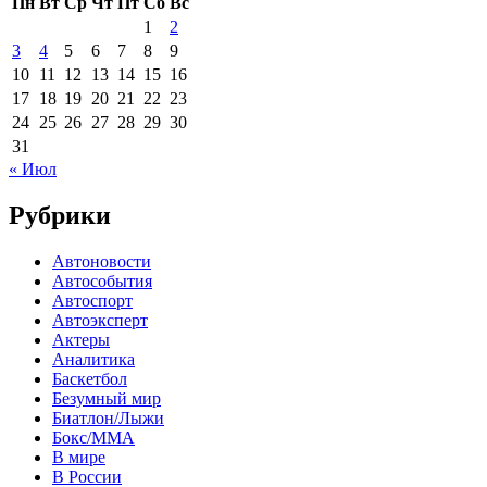
Пн
Вт
Ср
Чт
Пт
Сб
Вс
1
2
3
4
5
6
7
8
9
10
11
12
13
14
15
16
17
18
19
20
21
22
23
24
25
26
27
28
29
30
31
« Июл
Рубрики
Автоновости
Автособытия
Автоспорт
Автоэксперт
Актеры
Аналитика
Баскетбол
Безумный мир
Биатлон/Лыжи
Бокс/MMA
В мире
В России