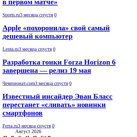
в первом матче»
Sports.ru
3 месяца спустя
0
Apple «похоронила» свой самый
дешевый компьютер
Lenta.ru
3 месяца спустя
0
Разработка гонки Forza Horizon 6
завершена — релиз 19 мая
Чемпионат.com
3 месяца спустя
0
Известный инсайдер Эван Бласс
перестанет «сливать» новинки
смартфонов
Ferra.ru
3 месяца спустя
0
Август 2026