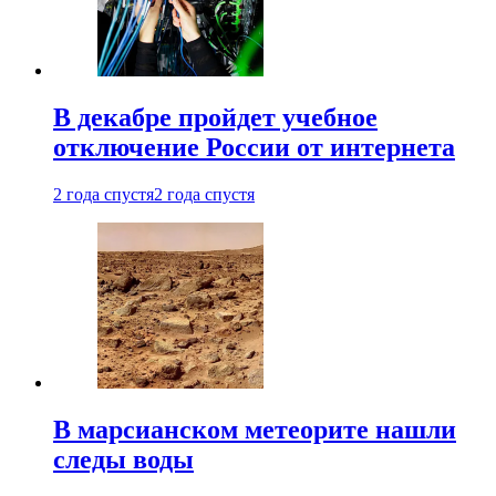
В декабре пройдет учебное
отключение России от интернета
2 года спустя
2 года спустя
В марсианском метеорите нашли
следы воды