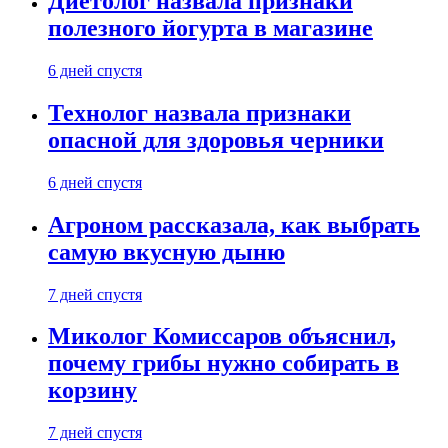
Диетолог назвала признаки
полезного йогурта в магазине
6 дней спустя
Технолог назвала признаки
опасной для здоровья черники
6 дней спустя
Агроном рассказала, как выбрать
самую вкусную дыню
7 дней спустя
Миколог Комиссаров объяснил,
почему грибы нужно собирать в
корзину
7 дней спустя