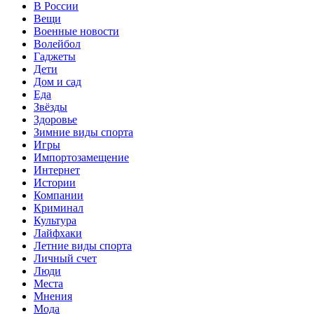
В России
Вещи
Военные новости
Волейбол
Гаджеты
Дети
Дом и сад
Еда
Звёзды
Здоровье
Зимние виды спорта
Игры
Импортозамещение
Интернет
Истории
Компании
Криминал
Культура
Лайфхаки
Летние виды спорта
Личный счет
Люди
Места
Мнения
Мода