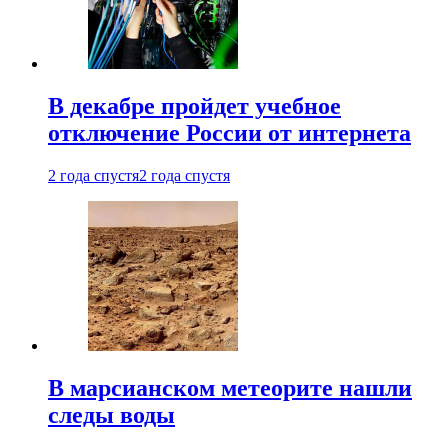
В декабре пройдет учебное
отключение России от интернета
2 года спустя
2 года спустя
В марсианском метеорите нашли
следы воды