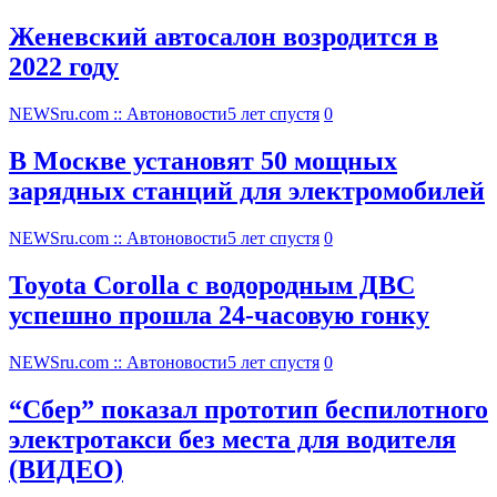
Женевский автосалон возродится в
2022 году
NEWSru.com :: Автоновости
5 лет спустя
0
В Москве установят 50 мощных
зарядных станций для электромобилей
NEWSru.com :: Автоновости
5 лет спустя
0
Toyota Corolla с водородным ДВС
успешно прошла 24-часовую гонку
NEWSru.com :: Автоновости
5 лет спустя
0
“Сбер” показал прототип беспилотного
электротакси без места для водителя
(ВИДЕО)