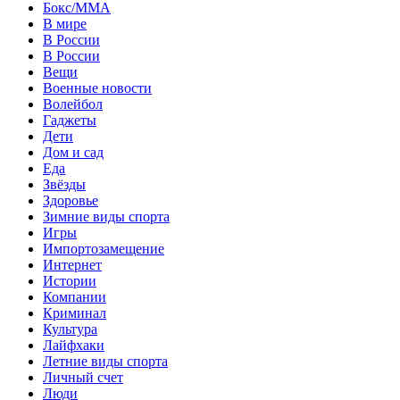
Бокс/MMA
В мире
В России
В России
Вещи
Военные новости
Волейбол
Гаджеты
Дети
Дом и сад
Еда
Звёзды
Здоровье
Зимние виды спорта
Игры
Импортозамещение
Интернет
Истории
Компании
Криминал
Культура
Лайфхаки
Летние виды спорта
Личный счет
Люди