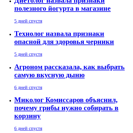
Диетолог назвала признаки
полезного йогурта в магазине
5 дней спустя
Технолог назвала признаки
опасной для здоровья черники
5 дней спустя
Агроном рассказала, как выбрать
самую вкусную дыню
6 дней спустя
Миколог Комиссаров объяснил,
почему грибы нужно собирать в
корзину
6 дней спустя