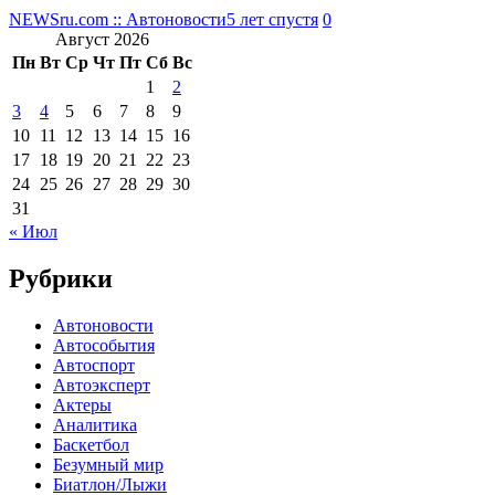
NEWSru.com :: Автоновости
5 лет спустя
0
Август 2026
Пн
Вт
Ср
Чт
Пт
Сб
Вс
1
2
3
4
5
6
7
8
9
10
11
12
13
14
15
16
17
18
19
20
21
22
23
24
25
26
27
28
29
30
31
« Июл
Рубрики
Автоновости
Автособытия
Автоспорт
Автоэксперт
Актеры
Аналитика
Баскетбол
Безумный мир
Биатлон/Лыжи