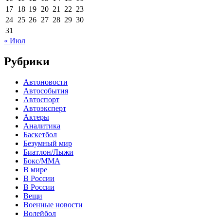
17
18
19
20
21
22
23
24
25
26
27
28
29
30
31
« Июл
Рубрики
Автоновости
Автособытия
Автоспорт
Автоэксперт
Актеры
Аналитика
Баскетбол
Безумный мир
Биатлон/Лыжи
Бокс/MMA
В мире
В России
В России
Вещи
Военные новости
Волейбол