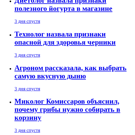
Диетолог назвала признаки
полезного йогурта в магазине
3 дня спустя
Технолог назвала признаки
опасной для здоровья черники
3 дня спустя
Агроном рассказала, как выбрать
самую вкусную дыню
3 дня спустя
Миколог Комиссаров объяснил,
почему грибы нужно собирать в
корзину
3 дня спустя