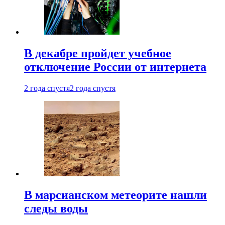
В декабре пройдет учебное
отключение России от интернета
2 года спустя
2 года спустя
В марсианском метеорите нашли
следы воды