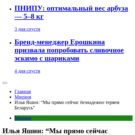
ПНИПУ: оптимальный вес арбуза
— 5–8 кг
3 дня спустя
Бренд-менеджер Ерошкина
призвала попробовать сливочное
эскимо с шариками
4 дня спустя
Главная
Мнения
Илья Яшин: “Мы прямо сейчас безнадежно теряем
Беларусь”
Мнения
Илья Яшин: “Мы прямо сейчас