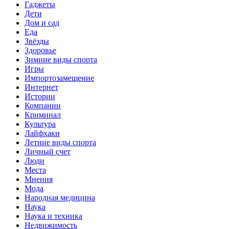
Гаджеты
Дети
Дом и сад
Еда
Звёзды
Здоровье
Зимние виды спорта
Игры
Импортозамещение
Интернет
Истории
Компании
Криминал
Культура
Лайфхаки
Летние виды спорта
Личный счет
Люди
Места
Мнения
Мода
Народная медицина
Наука
Наука и техника
Недвижимость