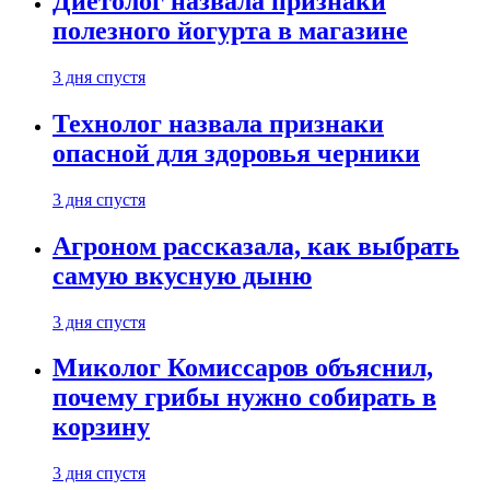
Диетолог назвала признаки
полезного йогурта в магазине
3 дня спустя
Технолог назвала признаки
опасной для здоровья черники
3 дня спустя
Агроном рассказала, как выбрать
самую вкусную дыню
3 дня спустя
Миколог Комиссаров объяснил,
почему грибы нужно собирать в
корзину
3 дня спустя