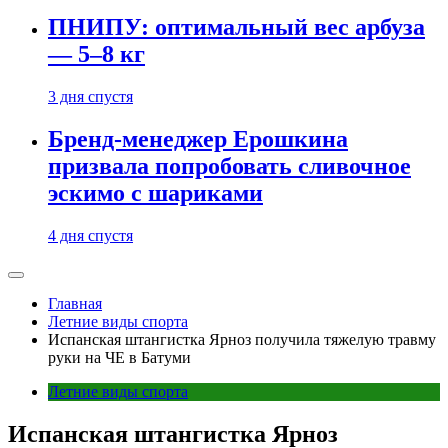
ПНИПУ: оптимальный вес арбуза
— 5–8 кг
3 дня спустя
Бренд-менеджер Ерошкина
призвала попробовать сливочное
эскимо с шариками
4 дня спустя
Главная
Летние виды спорта
Испанская штангистка Ярноз получила тяжелую травму
руки на ЧЕ в Батуми
Летние виды спорта
Испанская штангистка Ярноз