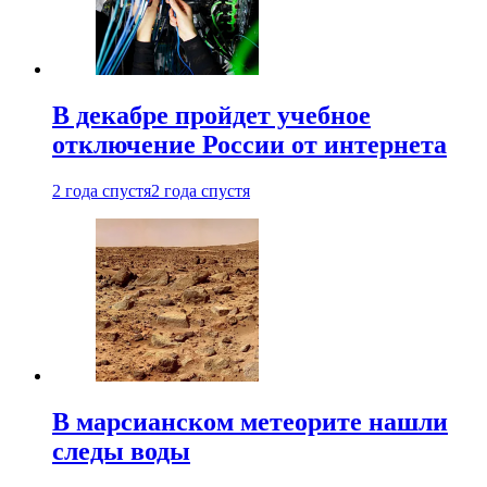
В декабре пройдет учебное
отключение России от интернета
2 года спустя
2 года спустя
В марсианском метеорите нашли
следы воды