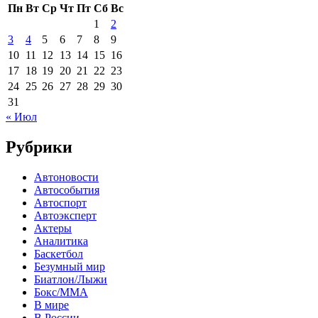
Пн
Вт
Ср
Чт
Пт
Сб
Вс
1
2
3
4
5
6
7
8
9
10
11
12
13
14
15
16
17
18
19
20
21
22
23
24
25
26
27
28
29
30
31
« Июл
Рубрики
Автоновости
Автособытия
Автоспорт
Автоэксперт
Актеры
Аналитика
Баскетбол
Безумный мир
Биатлон/Лыжи
Бокс/MMA
В мире
В России