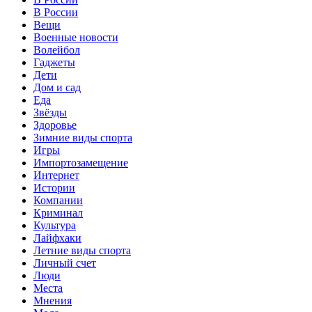
В России
Вещи
Военные новости
Волейбол
Гаджеты
Дети
Дом и сад
Еда
Звёзды
Здоровье
Зимние виды спорта
Игры
Импортозамещение
Интернет
Истории
Компании
Криминал
Культура
Лайфхаки
Летние виды спорта
Личный счет
Люди
Места
Мнения