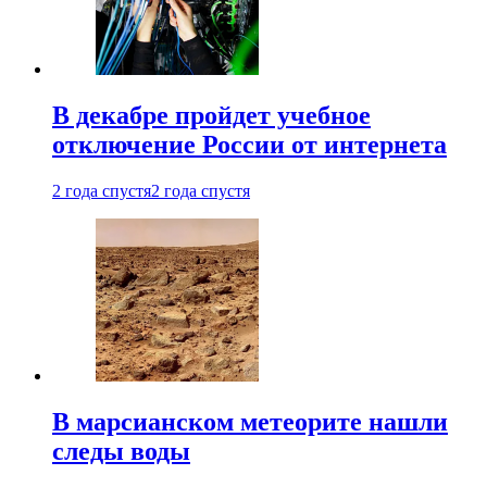
В декабре пройдет учебное
отключение России от интернета
2 года спустя
2 года спустя
В марсианском метеорите нашли
следы воды