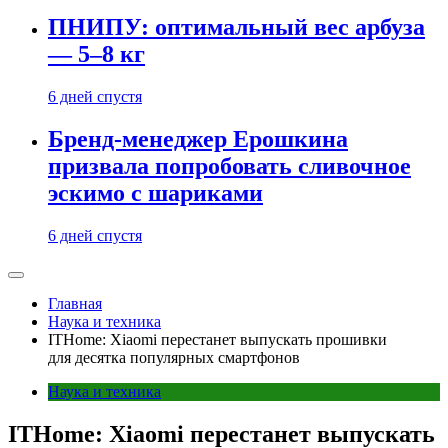
ПНИПУ: оптимальный вес арбуза
— 5–8 кг
6 дней спустя
Бренд-менеджер Ерошкина
призвала попробовать сливочное
эскимо с шариками
6 дней спустя
Главная
Наука и техника
ITHome: Xiaomi перестанет выпускать прошивки
для десятка популярных смартфонов
Наука и техника
ITHome: Xiaomi перестанет выпускать