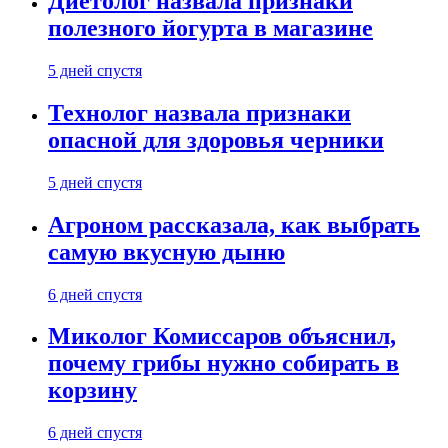
Диетолог назвала признаки
полезного йогурта в магазине
5 дней спустя
Технолог назвала признаки
опасной для здоровья черники
5 дней спустя
Агроном рассказала, как выбрать
самую вкусную дыню
6 дней спустя
Миколог Комиссаров объяснил,
почему грибы нужно собирать в
корзину
6 дней спустя