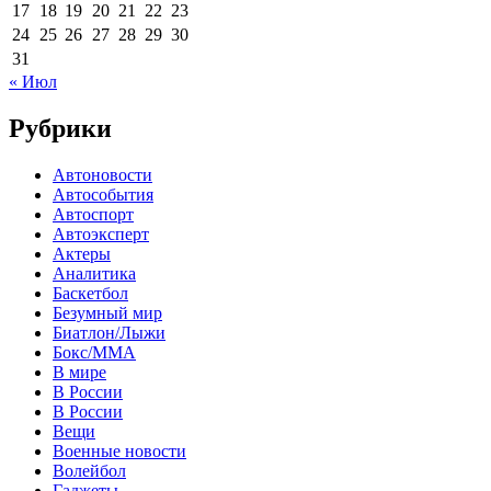
17
18
19
20
21
22
23
24
25
26
27
28
29
30
31
« Июл
Рубрики
Автоновости
Автособытия
Автоспорт
Автоэксперт
Актеры
Аналитика
Баскетбол
Безумный мир
Биатлон/Лыжи
Бокс/MMA
В мире
В России
В России
Вещи
Военные новости
Волейбол
Гаджеты