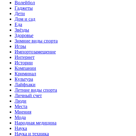
Волейбол
Гаджеты
Дети
Дом и сад
Еда
Звёзды
Здоровье
Зимние виды спорта
Игры
Импортозамещение
Интернет
Истории
Компании
Криминал
Культура
Лайфхаки
Летние виды спорта
Личный счет
Люди
Места
Мнения
Мода
Народная медицина
Наука
Наука и техника