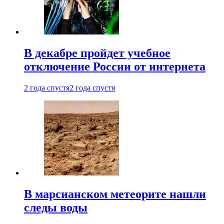
В декабре пройдет учебное
отключение России от интернета
2 года спустя
2 года спустя
В марсианском метеорите нашли
следы воды