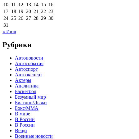
10
11
12
13
14
15
16
17
18
19
20
21
22
23
24
25
26
27
28
29
30
31
« Июл
Рубрики
Автоновости
Автособытия
Автоспорт
Автоэксперт
Актеры
Аналитика
Баскетбол
Безумный мир
Биатлон/Лыжи
Бокс/MMA
В мире
В России
В России
Вещи
Военные новости