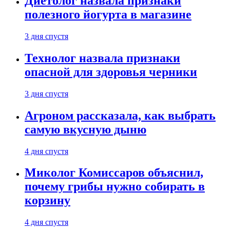
Диетолог назвала признаки
полезного йогурта в магазине
3 дня спустя
Технолог назвала признаки
опасной для здоровья черники
3 дня спустя
Агроном рассказала, как выбрать
самую вкусную дыню
4 дня спустя
Миколог Комиссаров объяснил,
почему грибы нужно собирать в
корзину
4 дня спустя