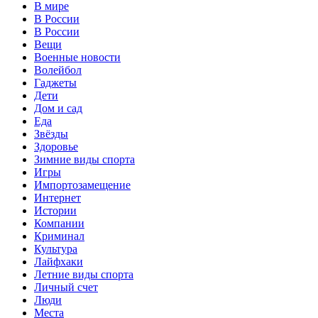
В мире
В России
В России
Вещи
Военные новости
Волейбол
Гаджеты
Дети
Дом и сад
Еда
Звёзды
Здоровье
Зимние виды спорта
Игры
Импортозамещение
Интернет
Истории
Компании
Криминал
Культура
Лайфхаки
Летние виды спорта
Личный счет
Люди
Места