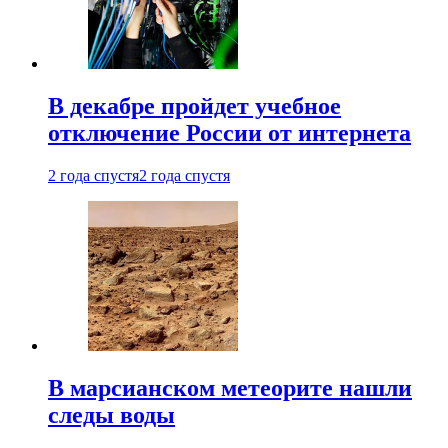
В декабре пройдет учебное
отключение России от интернета
2 года спустя
2 года спустя
В марсианском метеорите нашли
следы воды