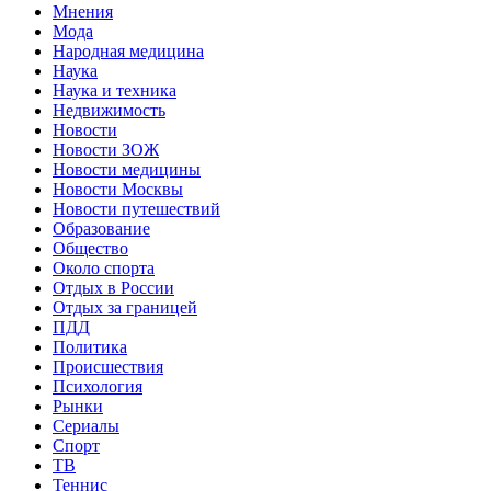
Мнения
Мода
Народная медицина
Наука
Наука и техника
Недвижимость
Новости
Новости ЗОЖ
Новости медицины
Новости Москвы
Новости путешествий
Образование
Общество
Около спорта
Отдых в России
Отдых за границей
ПДД
Политика
Происшествия
Психология
Рынки
Сериалы
Спорт
ТВ
Теннис