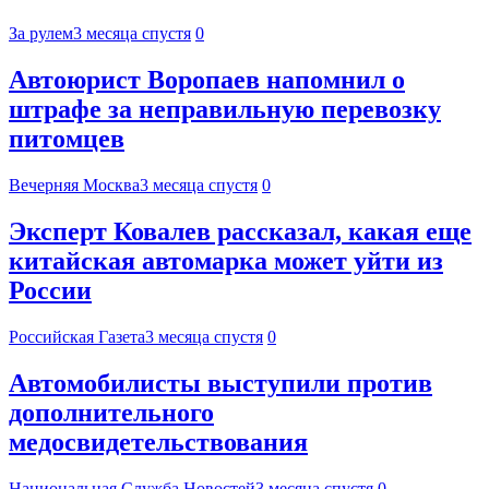
За рулем
3 месяца спустя
0
Автоюрист Воропаев напомнил о
штрафе за неправильную перевозку
питомцев
Вечерняя Москва
3 месяца спустя
0
Эксперт Ковалев рассказал, какая еще
китайская автомарка может уйти из
России
Российская Газета
3 месяца спустя
0
Автомобилисты выступили против
дополнительного
медосвидетельствования
Национальная Служба Новостей
3 месяца спустя
0