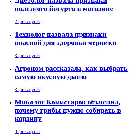
Диетолог назвала признаки
полезного йогурта в магазине
2 дня спустя
Технолог назвала признаки
опасной для здоровья черники
3 дня спустя
Агроном рассказала, как выбрать
самую вкусную дыню
3 дня спустя
Миколог Комиссаров объяснил,
почему грибы нужно собирать в
корзину
3 дня спустя