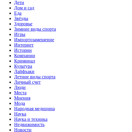
Дети
Дом и сад
Еда
Звёзды
Здоровье
Зимние виды спорта
Игры
Импортозамещение
Интернет
Истории
Компании
Криминал
Культура
Лайфхаки
Летние виды спорта
Личный счет
Люди
Места
Мнения
Мода
Народная медицина
Наука
Наука и техника
Недвижимость
Новости