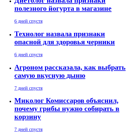
Диетолог назвала признаки
полезного йогурта в магазине
6 дней спустя
Технолог назвала признаки
опасной для здоровья черники
6 дней спустя
Агроном рассказала, как выбрать
самую вкусную дыню
7 дней спустя
Миколог Комиссаров объяснил,
почему грибы нужно собирать в
корзину
7 дней спустя