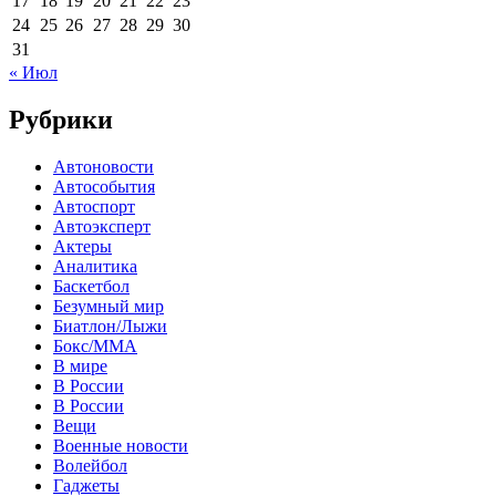
17
18
19
20
21
22
23
24
25
26
27
28
29
30
31
« Июл
Рубрики
Автоновости
Автособытия
Автоспорт
Автоэксперт
Актеры
Аналитика
Баскетбол
Безумный мир
Биатлон/Лыжи
Бокс/MMA
В мире
В России
В России
Вещи
Военные новости
Волейбол
Гаджеты