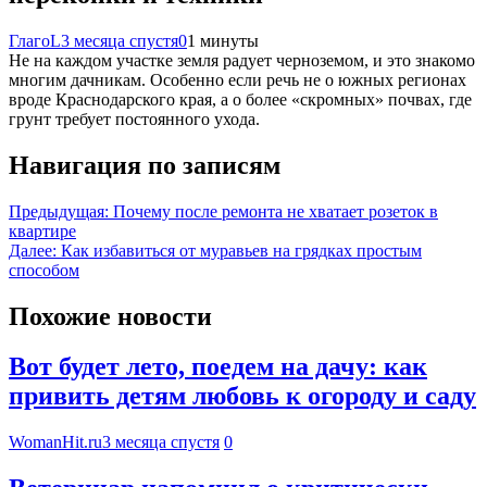
ГлагоL
3 месяца спустя
0
1 минуты
Не на каждом участке земля радует черноземом, и это знакомо
многим дачникам. Особенно если речь не о южных регионах
вроде Краснодарского края, а о более «скромных» почвах, где
грунт требует постоянного ухода.
Навигация по записям
Предыдущая:
Почему после ремонта не хватает розеток в
квартире
Далее:
Как избавиться от муравьев на грядках простым
способом
Похожие новости
Вот будет лето, поедем на дачу: как
привить детям любовь к огороду и саду
WomanHit.ru
3 месяца спустя
0