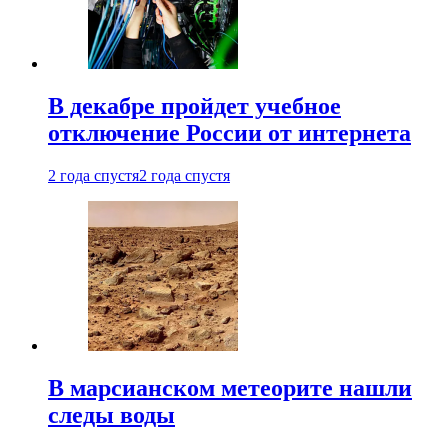
В декабре пройдет учебное
отключение России от интернета
2 года спустя
2 года спустя
В марсианском метеорите нашли
следы воды