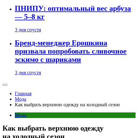
ПНИПУ: оптимальный вес арбуза
— 5–8 кг
3 дня спустя
Бренд-менеджер Ерошкина
призвала попробовать сливочное
эскимо с шариками
3 дня спустя
Главная
Мода
Как выбрать верхнюю одежду на холодный сезон
Мода
Как выбрать верхнюю одежду
на холодный сезон