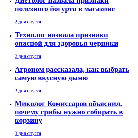
Диетолог назвала признаки
полезного йогурта в магазине
2 дня спустя
Технолог назвала признаки
опасной для здоровья черники
2 дня спустя
Агроном рассказала, как выбрать
самую вкусную дыню
3 дня спустя
Миколог Комиссаров объяснил,
почему грибы нужно собирать в
корзину
3 дня спустя