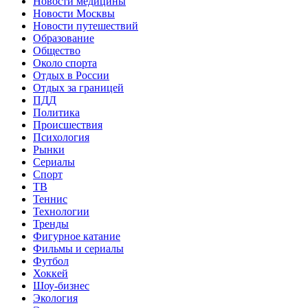
Новости медицины
Новости Москвы
Новости путешествий
Образование
Общество
Около спорта
Отдых в России
Отдых за границей
ПДД
Политика
Происшествия
Психология
Рынки
Сериалы
Спорт
ТВ
Теннис
Технологии
Тренды
Фигурное катание
Фильмы и сериалы
Футбол
Хоккей
Шоу-бизнес
Экология