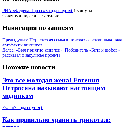
РИА «ФедералПресс»
3 года спустя
0
1 минуты
Советами поделилась стилист.
Навигация по записям
Предыдущая:
Норвежская семья в поисках сережки выкопала
артефакты викингов
Далее:
«Был приятно удивлен». Победитель «Битвы шефов»
рассказал о закулисье проекта
Похожие новости
Это все молодая жена! Евгения
Петросяна называют настоящим
модником
Eva.ru
3 года спустя
0
Как правильно хранить трикотаж: