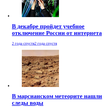
В декабре пройдет учебное
отключение России от интернета
2 года спустя
2 года спустя
В марсианском метеорите нашли
следы воды