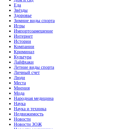
Еда
Звёзды
Здоровье
Зимние виды спорта
Игры
Импортозамещение
Интернет
Истории
Компании
Криминал
Культура
Лайфхаки
Летние виды спорта
Личный счет
Люди
Места
Мнения
Мода
Народная медицина
Наука
Наука и техника
Недвижимость
Новости
Новости ЗОЖ