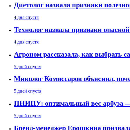
Диетолог назвала признаки полезно
4 дня спустя
Технолог назвала признаки опасной
4 дня спустя
Агроном рассказала, как выбрать 
5 дней спустя
Миколог Комиссаров объяснил, поче
5 дней спустя
ПНИПУ: оптимальный вес арбуза —
5 дней спустя
Бренд-менеджер Ерошкина призвала