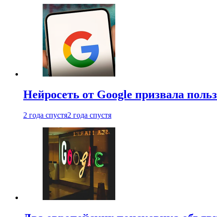
Нейросеть от Google призвала поль
2 года спустя
2 года спустя