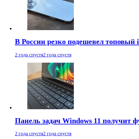
В России резко подешевел топовый i
2 года спустя
2 года спустя
Панель задач Windows 11 получит 
2 года спустя
2 года спустя