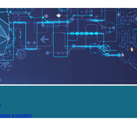
и
рать в корзину