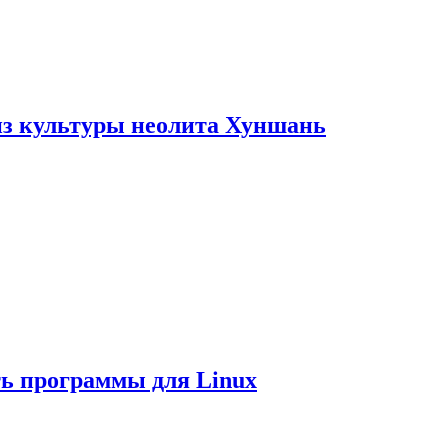
из культуры неолита Хуншань
ть программы для Linux