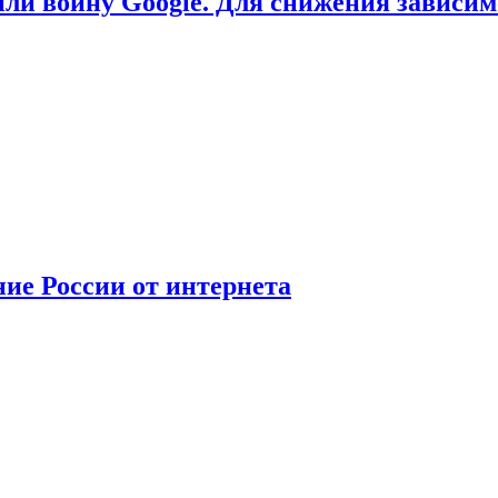
или войну Google. Для снижения зависи
ние России от интернета