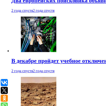
Два европейских поисковика объяв
2 года спустя
2 года спустя
В декабре пройдет учебное отключе
2 года спустя
2 года спустя