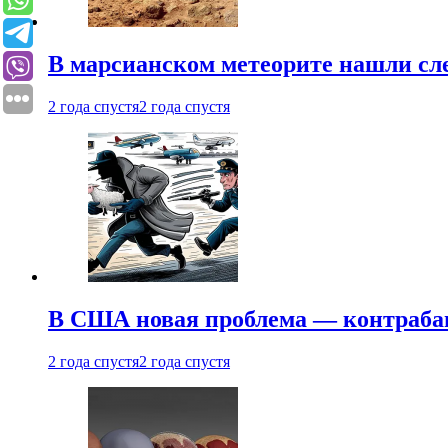
В марсианском метеорите нашли сл
2 года спустя
2 года спустя
В США новая проблема — контраба
2 года спустя
2 года спустя