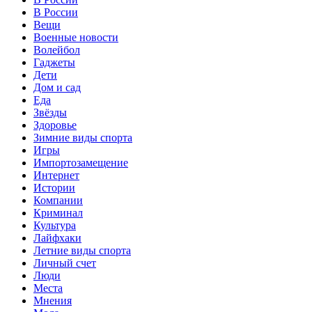
В России
Вещи
Военные новости
Волейбол
Гаджеты
Дети
Дом и сад
Еда
Звёзды
Здоровье
Зимние виды спорта
Игры
Импортозамещение
Интернет
Истории
Компании
Криминал
Культура
Лайфхаки
Летние виды спорта
Личный счет
Люди
Места
Мнения