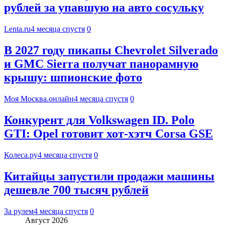
рублей за упавшую на авто сосульку
Lenta.ru
4 месяца спустя
0
В 2027 году пикапы Chevrolet Silverado
и GMC Sierra получат панорамную
крышу: шпионские фото
Моя Москва.онлайн
4 месяца спустя
0
Конкурент для Volkswagen ID. Polo
GTI: Opel готовит хот-хэтч Corsa GSE
Колеса.ру
4 месяца спустя
0
Китайцы запустили продажи машины
дешевле 700 тысяч рублей
За рулем
4 месяца спустя
0
Август 2026