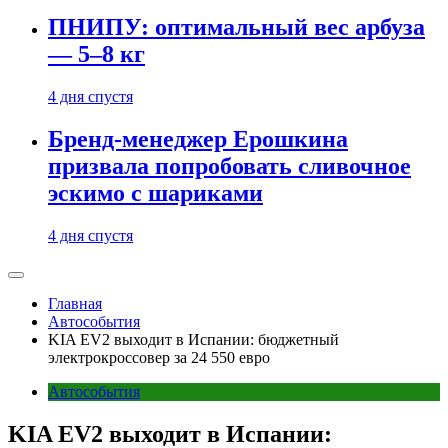
ПНИПУ: оптимальный вес арбуза
— 5–8 кг
4 дня спустя
Бренд-менеджер Ерошкина
призвала попробовать сливочное
эскимо с шариками
4 дня спустя
Главная
Автособытия
KIA EV2 выходит в Испании: бюджетный
электрокроссовер за 24 550 евро
Автособытия
KIA EV2 выходит в Испании: