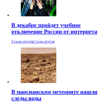
В декабре пройдет учебное
отключение России от интернета
2 года спустя
2 года спустя
В марсианском метеорите нашли
следы воды