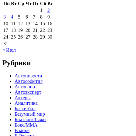
Пн
Вт
Ср
Чт
Пт
Сб
Вс
1
2
3
4
5
6
7
8
9
10
11
12
13
14
15
16
17
18
19
20
21
22
23
24
25
26
27
28
29
30
31
« Июл
Рубрики
Автоновости
Автособытия
Автоспорт
Автоэксперт
Актеры
Аналитика
Баскетбол
Безумный мир
Биатлон/Лыжи
Бокс/MMA
В мире
В России