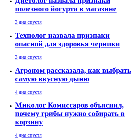
Диетолог назвала признаки
полезного йогурта в магазине
3 дня спустя
Технолог назвала признаки
опасной для здоровья черники
3 дня спустя
Агроном рассказала, как выбрать
самую вкусную дыню
4 дня спустя
Миколог Комиссаров объяснил,
почему грибы нужно собирать в
корзину
4 дня спустя