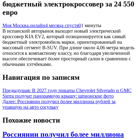
бюджетный электрокроссовер за 24 550
евро
Моя Москва.онлайн
4 месяца спустя
0
1 минуты
В испанский авторынок выходит новый электрический
кроссовер KIA EV2, который позиционируется как самый
бюджетный электромобиль марки, ориентированный на
массовый сегмент B-SUV. При длине около 4,06 метра модель
относится к компактному классу, но благодаря увеличенной
высоте обеспечивает более просторный салон в сравнении с
обычными хэтчбеками.
Навигация по записям
Предыдущая:
В 2027 году пикапы Chevrolet Silverado и GMC
Sierra получат панорамную крышу: шпионские фото
Далее:
Россиянин получил более миллиона рублей за
упавшую на авто сосульку
Похожие новости
Россиянин получил более миллиона