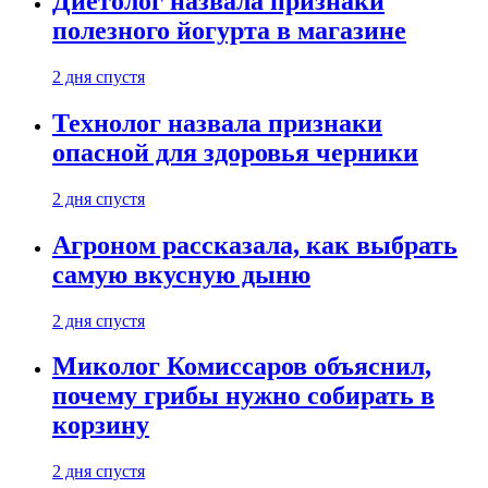
Диетолог назвала признаки
полезного йогурта в магазине
2 дня спустя
Технолог назвала признаки
опасной для здоровья черники
2 дня спустя
Агроном рассказала, как выбрать
самую вкусную дыню
2 дня спустя
Миколог Комиссаров объяснил,
почему грибы нужно собирать в
корзину
2 дня спустя