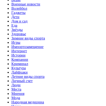
Военные новости
Волейбол
Гаджеты
Дети
Дом и сад
Еда
Звёзды
Здоровье
Зимние виды спорта
Игры
Импортозамещение
Интернет
Истории
Компании
Криминал
Культура
Лайфхаки
Летние виды спорта
Личный счет
Люди
Места
Мнения
Мода
Народная медицина