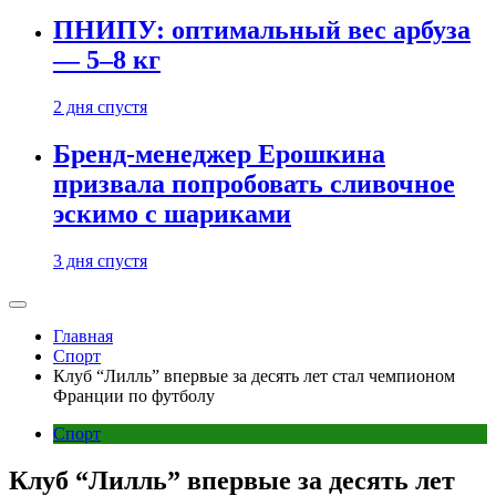
ПНИПУ: оптимальный вес арбуза
— 5–8 кг
2 дня спустя
Бренд-менеджер Ерошкина
призвала попробовать сливочное
эскимо с шариками
3 дня спустя
Главная
Спорт
Клуб “Лилль” впервые за десять лет стал чемпионом
Франции по футболу
Спорт
Клуб “Лилль” впервые за десять лет