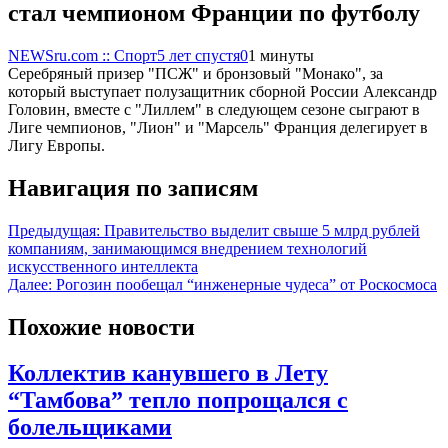
стал чемпионом Франции по футболу
NEWSru.com :: Спорт
5 лет спустя
0
1 минуты
Серебряный призер "ПСЖ" и бронзовый "Монако", за
который выступает полузащитник сборной России Александр
Головин, вместе с "Лиллем" в следующем сезоне сыграют в
Лиге чемпионов, "Лион" и "Марсель" Франция делегирует в
Лигу Европы.
Навигация по записям
Предыдущая:
Правительство выделит свыше 5 млрд рублей
компаниям, занимающимся внедрением технологий
искусственного интеллекта
Далее:
Рогозин пообещал “инженерные чудеса” от Роскосмоса
Похожие новости
Коллектив канувшего в Лету
“Тамбова” тепло попрощался с
болельщиками