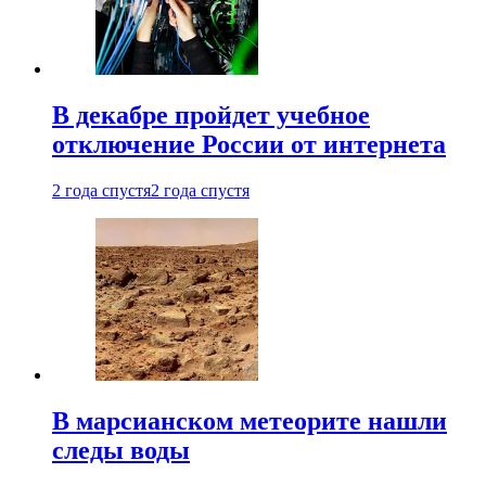
В декабре пройдет учебное
отключение России от интернета
2 года спустя
2 года спустя
В марсианском метеорите нашли
следы воды