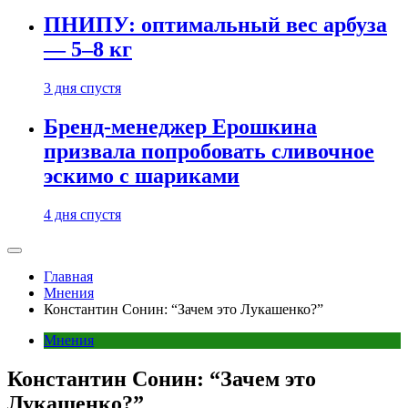
ПНИПУ: оптимальный вес арбуза
— 5–8 кг
3 дня спустя
Бренд-менеджер Ерошкина
призвала попробовать сливочное
эскимо с шариками
4 дня спустя
Главная
Мнения
Константин Сонин: “Зачем это Лукашенко?”
Мнения
Константин Сонин: “Зачем это
Лукашенко?”