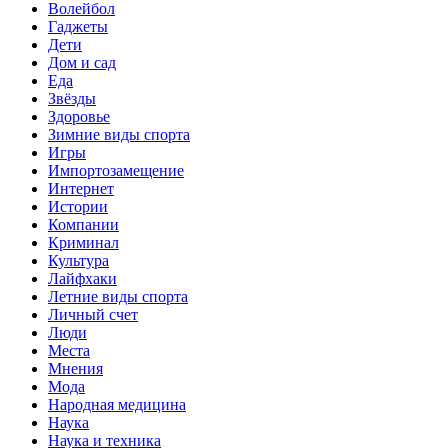
Волейбол
Гаджеты
Дети
Дом и сад
Еда
Звёзды
Здоровье
Зимние виды спорта
Игры
Импортозамещение
Интернет
Истории
Компании
Криминал
Культура
Лайфхаки
Летние виды спорта
Личный счет
Люди
Места
Мнения
Мода
Народная медицина
Наука
Наука и техника