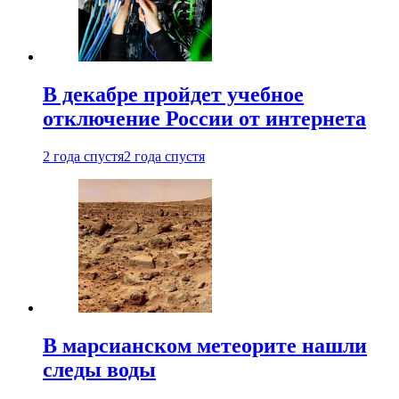
В декабре пройдет учебное
отключение России от интернета
2 года спустя
2 года спустя
В марсианском метеорите нашли
следы воды