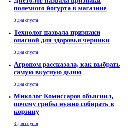
Диетолог назвала признаки
полезного йогурта в магазине
3 дня спустя
Технолог назвала признаки
опасной для здоровья черники
3 дня спустя
Агроном рассказала, как выбрать
самую вкусную дыню
3 дня спустя
Миколог Комиссаров объяснил,
почему грибы нужно собирать в
корзину
3 дня спустя