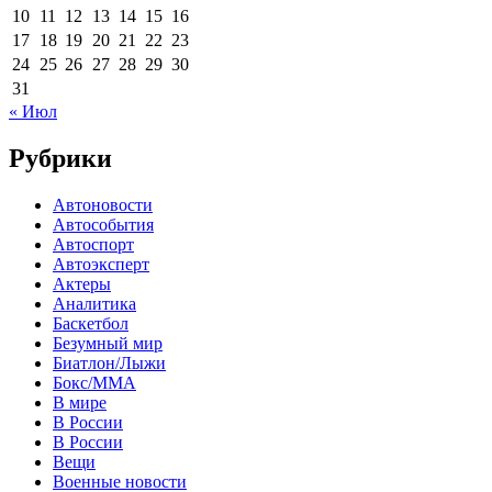
10
11
12
13
14
15
16
17
18
19
20
21
22
23
24
25
26
27
28
29
30
31
« Июл
Рубрики
Автоновости
Автособытия
Автоспорт
Автоэксперт
Актеры
Аналитика
Баскетбол
Безумный мир
Биатлон/Лыжи
Бокс/MMA
В мире
В России
В России
Вещи
Военные новости