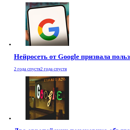
Нейросеть от Google призвала поль
2 года спустя
2 года спустя