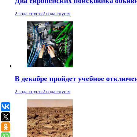
Два европейских поисковика объяв
2 года спустя
2 года спустя
В декабре пройдет учебное отключе
2 года спустя
2 года спустя