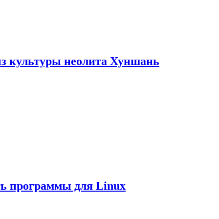
из культуры неолита Хуншань
ть программы для Linux