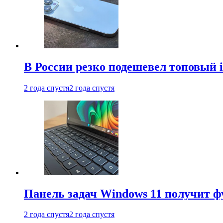
В России резко подешевел топовый i
2 года спустя
2 года спустя
Панель задач Windows 11 получит 
2 года спустя
2 года спустя