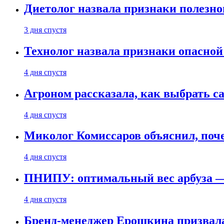
Диетолог назвала признаки полезно
3 дня спустя
Технолог назвала признаки опасной
4 дня спустя
Агроном рассказала, как выбрать 
4 дня спустя
Миколог Комиссаров объяснил, поче
4 дня спустя
ПНИПУ: оптимальный вес арбуза —
4 дня спустя
Бренд-менеджер Ерошкина призвала