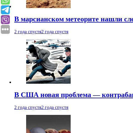
В марсианском метеорите нашли сл
2 года спустя
2 года спустя
В США новая проблема — контраба
2 года спустя
2 года спустя