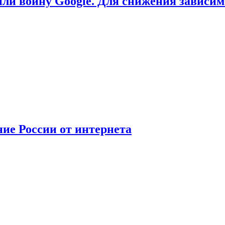
или войну Google. Для снижения зависи
ние России от интернета