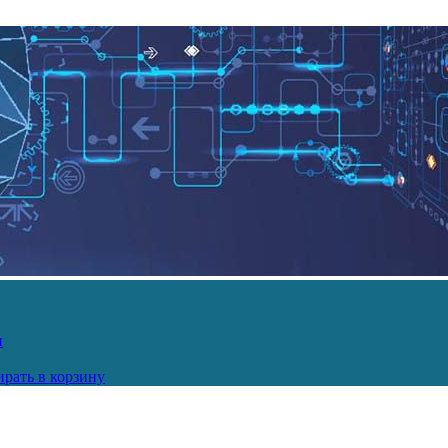
и
рать в корзину